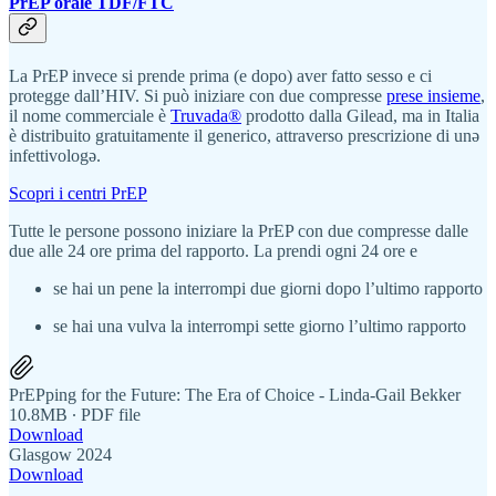
PrEP orale TDF/FTC
La PrEP invece si prende prima (e dopo) aver fatto sesso e ci
protegge dall’HIV. Si può iniziare con due compresse
prese insieme
,
il nome commerciale è
Truvada®
prodotto dalla Gilead, ma in Italia
è distribuito gratuitamente il generico, attraverso prescrizione di unə
infettivologə.
Scopri i centri PrEP
Tutte le persone possono iniziare la PrEP con due compresse dalle
due alle 24 ore prima del rapporto. La prendi ogni 24 ore e
se hai un pene la interrompi due giorni dopo l’ultimo rapporto
se hai una vulva la interrompi sette giorno l’ultimo rapporto
PrEPping for the Future: The Era of Choice - Linda-Gail Bekker
10.8MB ∙ PDF file
Download
Glasgow 2024
Download