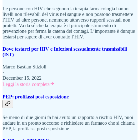
Le persone con HIV che seguono la terapia farmacologia hanno
livelli non rilevabili del virus nel sangue e non possono trasmettere
l’HIV ad altre persone, nemmeno attraverso rapporti sessuali non
protetti. Va da sé che la terapia è il principale strumento di
prevenzione per ferma la catena dei contagi. L’importante è dunque
testarsi per sapere di aver contratto l’HIV.
Dove testarci per HIV e Infezioni sessualmente trasmissibili
(IST)
Marco Bastian Stizioli
·
December 15, 2022
Leggi la storia completa
PEP: profilassi post esposizione
Se meno di due giorni fa hai avuto un rapporto a rischio HIV, puoi
andare in un pronto soccorso e richiedere un farmaco che si chiama
PEP, la profilassi post esposizione.