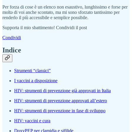
Per forza di cose è un elenco non esaustivo, lunghissimo e forse per
moltə di voi anche scontato, ma mi sono sforzato tantissimo per
renderlo il più accessibile e semplice possibile.
Supporta il mio sbattimento! Condividi il post
Condividi
Indice
Strumenti “classici”
I vaccini a disposizione
HIV: strumenti di prevenzione già approvati in Italia
HIV: strumenti di prevenzione approvati all’estero
HIV: strumenti di prevenzione in fase di sviluppo
HIV: vaccini e cura
DoxyPEP per clamidia e sifilide