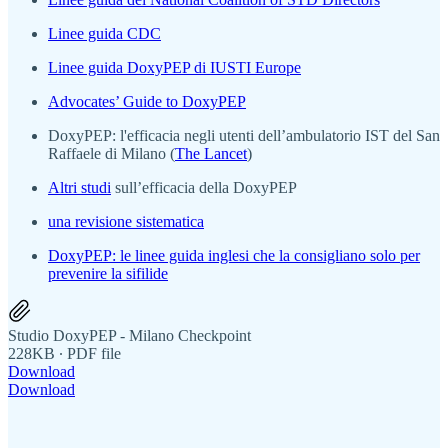
Linee guida CDC
Linee guida DoxyPEP di IUSTI Europe
Advocates’ Guide to DoxyPEP
DoxyPEP: l'efficacia negli utenti dell’ambulatorio IST del San
Raffaele di Milano (
The Lancet
)
Altri studi
sull’efficacia della DoxyPEP
una revisione sistematica
DoxyPEP: le linee guida inglesi che la consigliano solo per
prevenire la sifilide
Studio DoxyPEP - Milano Checkpoint
228KB ∙ PDF file
Download
Download