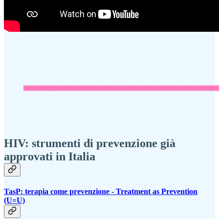
HIV: strumenti di prevenzione già
approvati in Italia
TasP: terapia come prevenzione - Treatment as Prevention
(U=U)