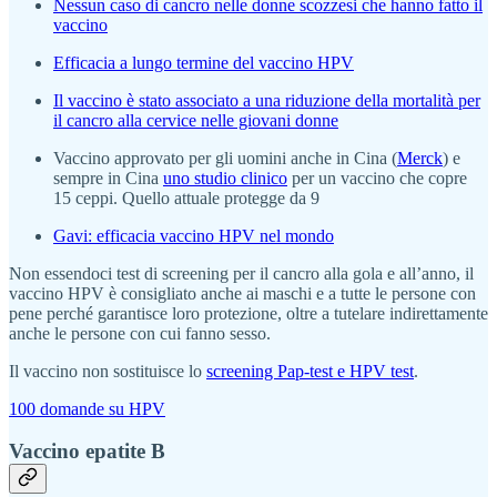
Nessun caso di cancro nelle donne scozzesi che hanno fatto il
vaccino
Efficacia a lungo termine del vaccino HPV
Il vaccino è stato associato a una riduzione della mortalità per
il cancro alla cervice nelle giovani donne
Vaccino approvato per gli uomini anche in Cina (
Merck
) e
sempre in Cina
uno studio clinico
per un vaccino che copre
15 ceppi. Quello attuale protegge da 9
Gavi: efficacia vaccino HPV nel mondo
Non essendoci test di screening per il cancro alla gola e all’anno, il
vaccino HPV è consigliato anche ai maschi e a tutte le persone con
pene perché garantisce loro protezione, oltre a tutelare indirettamente
anche le persone con cui fanno sesso.
Il vaccino non sostituisce lo
screening Pap-test e HPV test
.
100 domande su HPV
Vaccino epatite B