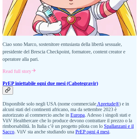
Ciao sono Marco, sostenitore entusiasta della libertà sessuale,
presidente del Brescia Checkpoint, formatore, content creator e
operatore alla pari.
Read full story
PrEP iniettabile ogni due mesi (Cabotegravir)
Disponibile solo negli USA (nome commerciale
Apretude
®
) e in
alcuni stati del continenti africano, ma da settembre 2023 è
autorizzato al commercio anche in
Europa
. Adesso i singoli stati e
ViiV Healthercare che lo produce devono contrattare il prezzo o la
rimborsabilità. In Italia c’è un progetto pilota con lo
Spallanzani e il
Sacco
. ViiV sta anche studiando una
PrEP ogni 4 mesi
.