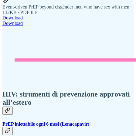
Event-driven PrEP beyond cisgender men who have sex with men
132KB ∙ PDF file
Download
Download
HIV: strumenti di prevenzione approvati
all’estero
PrEP iniettabile ogni 6 mesi (Lenacapavir)