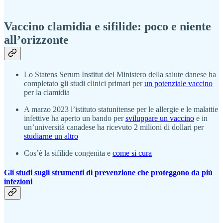
Vaccino clamidia e sifilide: poco e niente
all’orizzonte
Lo Statens Serum Institut del Ministero della salute danese ha
completato gli studi clinici primari per
un potenziale vaccino
per la clamidia
A marzo 2023 l’istituto statunitense per le allergie e le malattie
infettive ha aperto un bando per
sviluppare un vaccino
e in
un’università canadese ha ricevuto 2 milioni di dollari per
studiarne un altro
Cos’è la sifilide congenita e
come si cura
Gli studi sugli strumenti di prevenzione che proteggono da più
infezioni