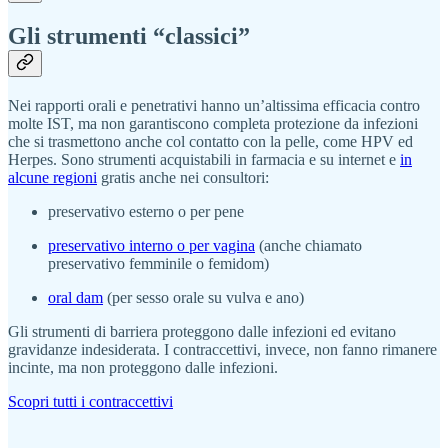
Gli strumenti “classici”
Nei rapporti orali e penetrativi hanno un’altissima efficacia contro
molte IST, ma non garantiscono completa protezione da infezioni
che si trasmettono anche col contatto con la pelle, come HPV ed
Herpes. Sono strumenti acquistabili in farmacia e su internet e
in
alcune regioni
gratis anche nei consultori:
preservativo esterno o per pene
preservativo interno o per vagina
(anche chiamato
preservativo femminile o femidom)
oral dam
(per sesso orale su vulva e ano)
Gli strumenti di barriera proteggono dalle infezioni ed evitano
gravidanze indesiderata. I contraccettivi, invece, non fanno rimanere
incinte, ma non proteggono dalle infezioni.
Scopri tutti i contraccettivi