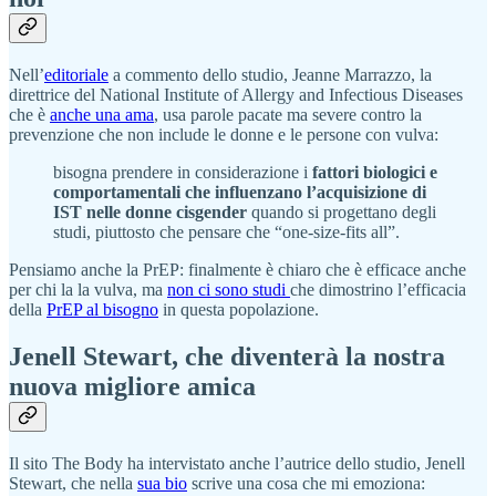
Nell’
editoriale
a commento dello studio, Jeanne Marrazzo, la
direttrice del National Institute of Allergy and Infectious Diseases
che è
anche una ama
, usa parole pacate ma severe contro la
prevenzione che non include le donne e le persone con vulva:
bisogna prendere in considerazione i
fattori biologici e
comportamentali che influenzano l’acquisizione di
IST nelle donne cisgender
quando si progettano degli
studi, piuttosto che pensare che “one-size-fits all”.
Pensiamo anche la PrEP: finalmente è chiaro che è efficace anche
per chi la la vulva, ma
non ci sono studi
che dimostrino l’efficacia
della
PrEP al bisogno
in questa popolazione.
Jenell Stewart, che diventerà la nostra
nuova migliore amica
Il sito The Body ha intervistato anche l’autrice dello studio, Jenell
Stewart, che nella
sua bio
scrive una cosa che mi emoziona: