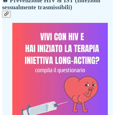
🔥 Prevenzione HIV & IST (Infezioni
sessualmente trasmissibili)