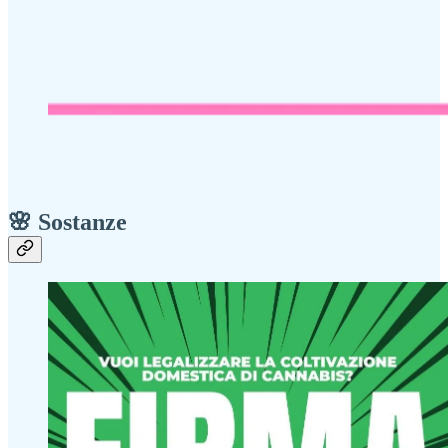
🌸 Sostanze