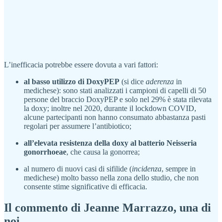
L’inefficacia potrebbe essere dovuta a vari fattori:
al basso utilizzo di DoxyPEP
(si dice
aderenza
in
medichese): sono stati analizzati i campioni di capelli di 50
persone del braccio DoxyPEP e solo nel 29% è stata rilevata
la doxy; inoltre nel 2020, durante il lockdown COVID,
alcune partecipanti non hanno consumato abbastanza pasti
regolari per assumere l’antibiotico;
all’elevata resistenza della doxy al batterio Neisseria
gonorrhoeae
, che causa la gonorrea;
al numero di nuovi casi di sifilide (
incidenza
, sempre in
medichese) molto basso nella zona dello studio, che non
consente stime significative di efficacia.
Il commento di Jeanne Marrazzo, una di
noi