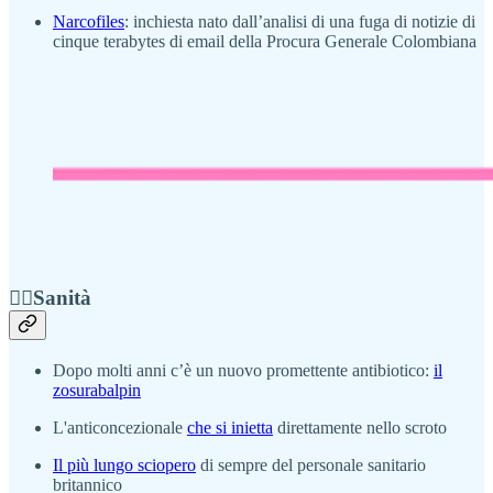
Narcofiles
: inchiesta nato dall’analisi di una fuga di notizie di
cinque terabytes di email della Procura Generale Colombiana
👨‍⚕️Sanità
Dopo molti anni c’è un nuovo promettente antibiotico:
il
zosurabalpin
L'anticoncezionale
che si inietta
direttamente nello scroto
Il più lungo sciopero
di sempre del personale sanitario
britannico