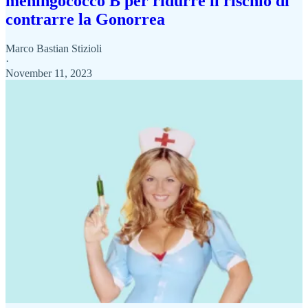
meningococco B per ridurre il rischio di
contrarre la Gonorrea
Marco Bastian Stizioli
·
November 11, 2023