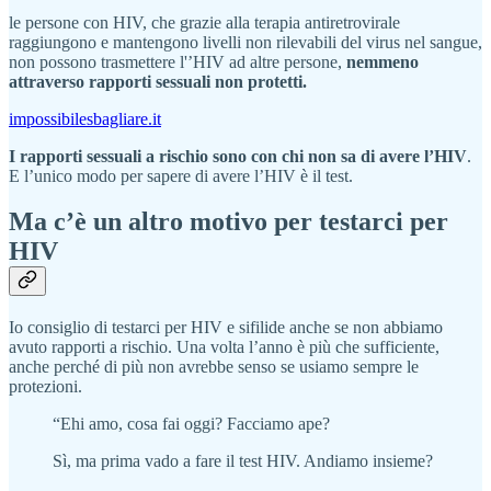
le persone con HIV, che grazie alla terapia antiretrovirale
raggiungono e mantengono livelli non rilevabili del virus nel sangue,
non possono trasmettere l'’HIV ad altre persone,
nemmeno
attraverso rapporti sessuali non protetti.
impossibilesbagliare.it
I rapporti sessuali a rischio sono con chi non sa di avere l’HIV
.
E l’unico modo per sapere di avere l’HIV è il test.
Ma c’è un altro motivo per testarci per
HIV
Io consiglio di testarci per HIV e sifilide anche se non abbiamo
avuto rapporti a rischio. Una volta l’anno è più che sufficiente,
anche perché di più non avrebbe senso se usiamo sempre le
protezioni.
“Ehi amo, cosa fai oggi? Facciamo ape?
Sì, ma prima vado a fare il test HIV. Andiamo insieme?