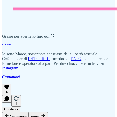
Grazie per aver letto fino qui 💙
Share
Io sono Marco, sostenitore entusiasta della libertà sessuale.
Cofondatore di
PrEP in Italia
, membro di
EATG
, content creator,
formatore e operatore alla pari. Per due chiacchiere mi trovi su
Instagram
Contattami
6
1
Condividi
Precedente
Avanti