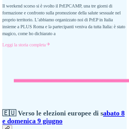
Il weekend scorso si è svolto il PrEPCAMP, una tre giorni di
formazione e confronto sulla promozione della salute sessuale nel
proprio territorio. L’abbiamo organizzato noi di PrEP in Italia
insieme a PLUS Roma e lə partecipanti veniva da tutta Italia: è stato
magico, come ho dichiarato a
Leggi la storia completa
🇪🇺 Verso le elezioni europee di s
abato 8
e domenica 9 giugno