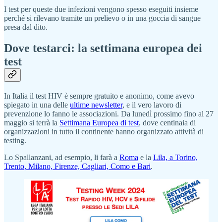
I test per queste due infezioni vengono spesso eseguiti insieme
perché si rilevano tramite un prelievo o in una goccia di sangue
presa dal dito.
Dove testarci: la settimana europea dei
test
In Italia il test HIV è sempre gratuito e anonimo, come avevo
spiegato in una delle
ultime newsletter
, e il vero lavoro di
prevenzione lo fanno le associazioni. Da lunedì prossimo fino al 27
maggio si terrà la
Settimana Europea di test
, dove centinaia di
organizzazioni in tutto il continente hanno organizzato attività di
testing.
Lo Spallanzani, ad esempio, li farà a
Roma
e la
Lila, a Torino,
Trento, Milano, Firenze, Cagliari, Como e Bari
.