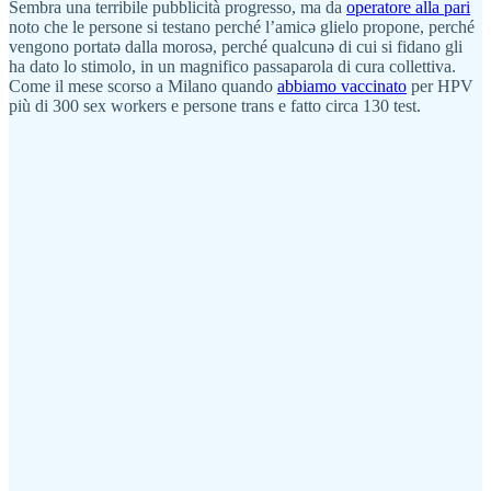
Sembra una terribile pubblicità progresso, ma da
operatore alla pari
noto che le persone si testano perché l’amicə glielo propone, perché
vengono portatə dalla morosə, perché qualcunə di cui si fidano gli
ha dato lo stimolo, in un magnifico passaparola di cura collettiva.
Come il mese scorso a Milano quando
abbiamo vaccinato
per HPV
più di 300 sex workers e persone trans e fatto circa 130 test.