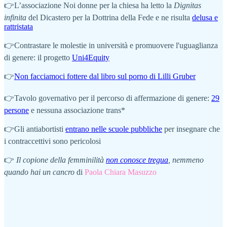
👉L’associazione Noi donne per la chiesa ha letto la
Dignitas
infinita
del Dicastero per la Dottrina della Fede e ne risulta
delusa e
rattristata
👉Contrastare le molestie in università e promuovere l'uguaglianza
di genere: il progetto
Uni4Equity
👉
Non facciamoci fottere dal libro sul porno di Lilli Gruber
👉Tavolo governativo per il percorso di affermazione di genere:
29
persone
e nessuna associazione trans*
👉Gli antiabortisti
entrano nelle scuole pubbliche
per insegnare che
i contraccettivi sono pericolosi
👉
Il copione della femminilità
non conosce tregua
, nemmeno
quando hai un cancro
di
Paola Chiara Masuzzo