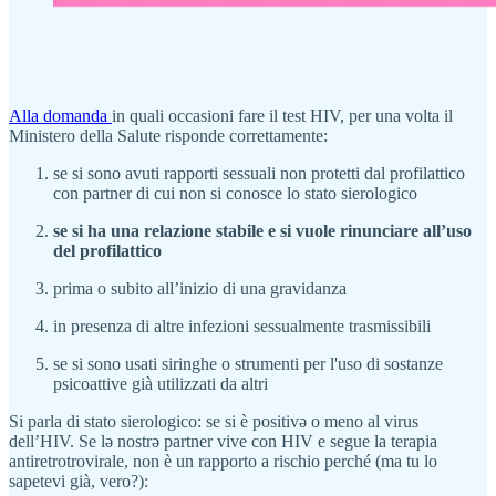
Alla domanda
in quali occasioni fare il test HIV, per una volta il
Ministero della Salute risponde correttamente:
se si sono avuti rapporti sessuali non protetti dal profilattico
con partner di cui non si conosce lo stato sierologico
se si ha una relazione stabile e si vuole rinunciare all’uso
del profilattico
prima o subito all’inizio di una gravidanza
in presenza di altre infezioni sessualmente trasmissibili
se si sono usati siringhe o strumenti per l'uso di sostanze
psicoattive già utilizzati da altri
Si parla di stato sierologico: se si è positivə o meno al virus
dell’HIV. Se lə nostrə partner vive con HIV e segue la terapia
antiretrotrovirale, non è un rapporto a rischio perché (ma tu lo
sapetevi già, vero?):