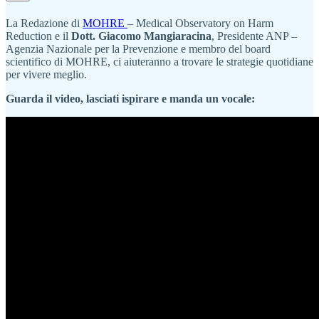
La Redazione di
MOHRE
– Medical Observatory on Harm
Reduction e il
Dott. Giacomo Mangiaracina
, Presidente ANP –
Agenzia Nazionale per la Prevenzione e membro del board
scientifico di MOHRE, ci aiuteranno a trovare le strategie quotidiane
per vivere meglio.
Guarda il video, lasciati ispirare e manda un vocale: