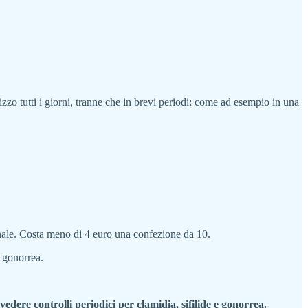
lizzo tutti i giorni, tranne che in brevi periodi: come ad esempio in una
onale. Costa meno di 4 euro una confezione da 10.
a gonorrea.
edere controlli periodici per clamidia, sifilide e gonorrea.