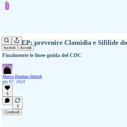
DoxyPEP: prevenire Clamidia e Sifilide do
Iscriviti
Accedi
Finalmente le linee guida del CDC
Marco Bastian Stizioli
giu 07, 2024
5
3
Condividi