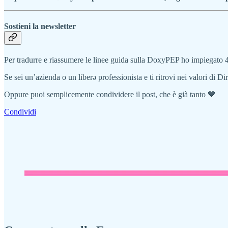
Sostieni la newsletter
Per tradurre e riassumere le linee guida sulla DoxyPEP ho impiegato 4
Se sei un’azienda o un liberə professionista e ti ritrovi nei valori di Dir
Oppure puoi semplicemente condividere il post, che è già tanto 💙
Condividi