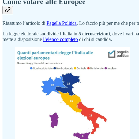
Come votare alle Europee
Riassumo l’articolo di
Pagella Politica
. Lo faccio più per me che per t
La legge elettorale suddivide l’Italia in
5 circoscrizioni
, dove i vari p
mette a disposizione
l’elenco completo
di chi si candida.