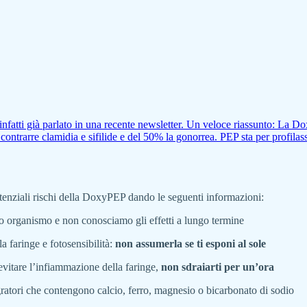
infatti già parlato in una recente newsletter. Un veloce riassunto: La
 contrarre clamidia e sifilide e del 50% la gonorrea. PEP sta per profila
potenziali rischi della DoxyPEP dando le seguenti informazioni:
stro organismo e non conosciamo gli effetti a lungo termine
a faringe e fotosensibilità:
non assumerla se ti esponi al sole
evitare l’infiammazione della faringe,
non sdraiarti per un’ora
egratori che contengono calcio, ferro, magnesio o bicarbonato di sodio