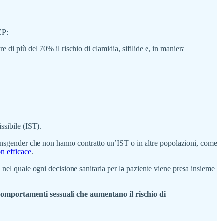
EP:
 di più del 70% il rischio di clamidia, sifilide e, in maniera
sibile (IST).
ansgender che non hanno contratto un’IST o in altre popolazioni, come
n efficace
.
 nel quale ogni decisione sanitaria per lə paziente viene presa insieme
 comportamenti sessuali che aumentano il rischio di