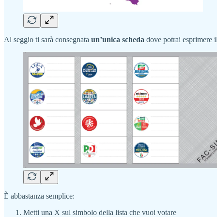
Al seggio ti sarà consegnata
un’unica scheda
dove potrai esprimere il
È abbastanza semplice:
Metti una X sul simbolo della lista che vuoi votare