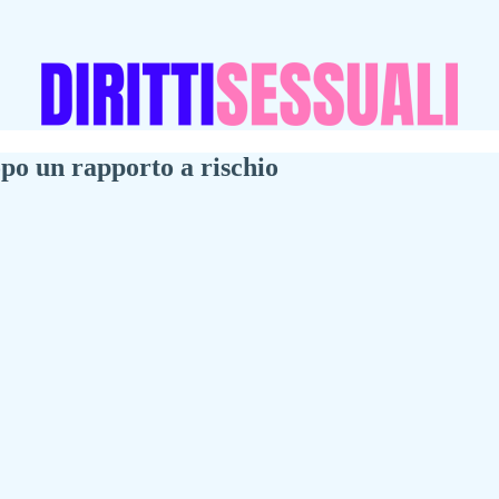
po un rapporto a rischio