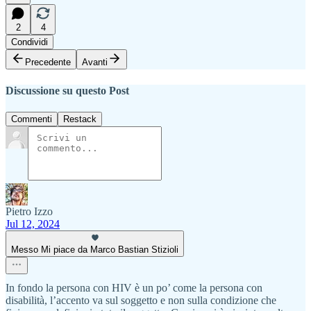
2
4
Condividi
Precedente
Avanti
Discussione su questo Post
Commenti
Restack
Pietro Izzo
Jul 12, 2024
Messo Mi piace da Marco Bastian Stizioli
In fondo la persona con HIV è un po’ come la persona con
disabilità, l’accento va sul soggetto e non sulla condizione che