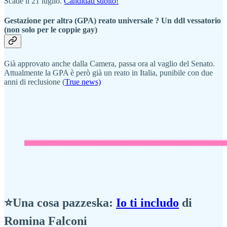
Scade il 21 luglio.
Candidati subito!
Gestazione per altrə (GPA) reato universale ? Un ddl vessatorio
(non solo per le coppie gay)
Già approvato anche dalla Camera, passa ora al vaglio del Senato.
Attualmente la GPA è però già un reato in Italia, punibile con due
anni di reclusione (
True news)
⭐Una cosa pazzeska:
Io ti includo
di
Romina Falconi