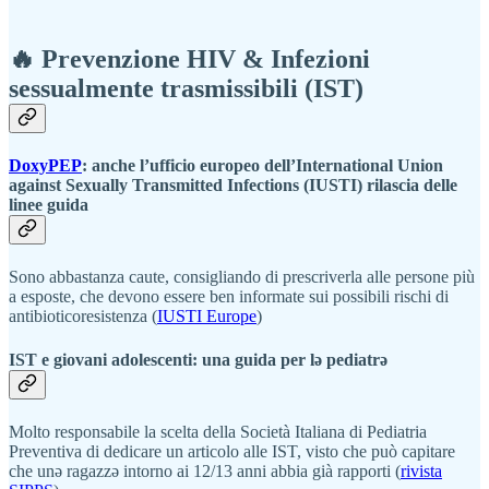
🔥
Prevenzione HIV & Infezioni
sessualmente trasmissibili (IST)
DoxyPEP
: anche l’ufficio europeo dell’International Union
against Sexually Transmitted Infections (IUSTI) rilascia delle
linee guida
Sono abbastanza caute, consigliando di prescriverla alle persone più
a esposte, che devono essere ben informate sui possibili rischi di
antibioticoresistenza (
IUSTI Europe
)
IST e giovani adolescenti: una guida per lə pediatrə
Molto responsabile la scelta della Società Italiana di Pediatria
Preventiva di dedicare un articolo alle IST, visto che può capitare
che unə ragazzə intorno ai 12/13 anni abbia già rapporti (
rivista