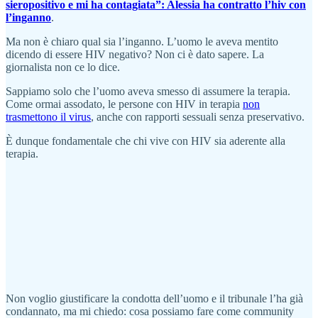
sieropositivo e mi ha contagiata”: Alessia ha contratto l’hiv con
l’inganno
.
Ma non è chiaro qual sia l’inganno. L’uomo le aveva mentito
dicendo di essere HIV negativo? Non ci è dato sapere. La
giornalista non ce lo dice.
Sappiamo solo che l’uomo aveva smesso di assumere la terapia.
Come ormai assodato, le persone con HIV in terapia
non
trasmettono il virus
, anche con rapporti sessuali senza preservativo.
È dunque fondamentale che chi vive con HIV sia aderente alla
terapia.
Non voglio giustificare la condotta dell’uomo e il tribunale l’ha già
condannato, ma mi chiedo: cosa possiamo fare come community