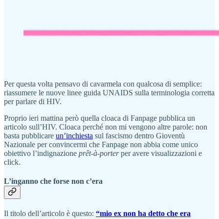
Per questa volta pensavo di cavarmela con qualcosa di semplice:
riassumere le nuove linee guida UNAIDS sulla terminologia corretta
per parlare di HIV.
Proprio ieri mattina però quella cloaca di Fanpage pubblica un
articolo sull’HIV. Cloaca perché non mi vengono altre parole: non
basta pubblicare
un’inchiesta
sul fascismo dentro Gioventù
Nazionale per convincermi che Fanpage non abbia come unico
obiettivo l’indignazione
prêt-à-porter
per avere visualizzazioni e
click.
L’inganno che forse non c’era
Il titolo dell’articolo è questo:
“mio ex non ha detto che era