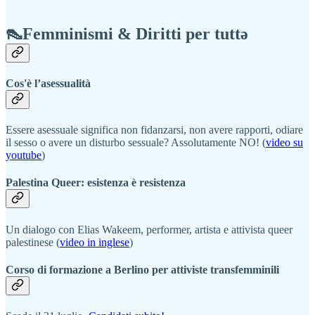
👠Femminismi & Diritti per tuttə
Cos'è l’asessualità
Essere asessuale significa non fidanzarsi, non avere rapporti, odiare
il sesso o avere un disturbo sessuale? Assolutamente NO! (
video su
youtube
)
Palestina Queer: esistenza è resistenza
Un dialogo con Elias Wakeem, performer, artista e attivista queer
palestinese (
video in inglese
)
Corso di formazione a Berlino per attiviste transfemminili