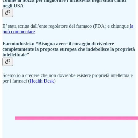
Online la bozza per migliorare l’inclusività negli studi clinici
negli USA
E’ stata scritta dall’ente regolatore del farmaco (FDA) e chiunque
la
può commentare
Farmindustria: “Bisogna avere il coraggio di rivedere
completamente la proposta europea che indebolisce la proprietà
intellettuale”
Scemo io a credere che non dovrebbe esistere proprietà intellettuale
per i farmaci (
Health Desk
)