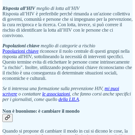
Risposta all’HIV
meglio di lotta all’HIV
Risposta all’HIV è preferibile perché rimanda a un'azione collettiva
di governi, comunità e persone che si impegnano per la prevenzione,
la cura reciproca e la ricerca. Con lotta, invece, si può correre il
rischio di identificare la lotta all’HIV con le persone che ci
convivono.
Popolazioni chiave
meglio di categorie a rischio
Popolazioni chiave
riconosce il ruolo centrale di questi gruppi nella
risposta all'HIV, sottolineando la necessità di interventi specifici.
Questo termine evita di etichettare le persone come intrinsecamente
"a rischio". Inoltre, utilizzando popolazioni chiave riconosciamo che
il rischio è una conseguenza di determinate situazioni sociali,
economiche e culturali.
Se ti interessa una formazione sulla prevenzione HIV,
mi puoi
scrivere
o contattare
le associazioni
, che fanno corsi anche specifici
per i giornalisti, come quello
della LILA
.
Non è buonismo: è cambiare il mondo
Quando si propone di cambiare il modo in cui si dicono le cose, la