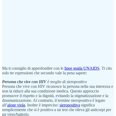
Ma ti consiglio di approfondire con le
linee guida UNAIDS
. Ti cito
solo tre espressioni che secondo vale la pena sapere:
Persona che vive con HIV
è meglio di sieropositivə
Persona che vive con HIV riconosce la persona nella sua interezza e
non la riduce alla sua condizione medica. Questo approccio
promuove il rispetto e la dignità, evitando la stigmatizzazione e la
disumanizzazione. Al contrario, il termine sieropositivə è legato
all’
alone viola
. Inoltre è impreciso:
sieropositivə
significa
semplicemente che si è positivə a un test che rileva gli anticorpi per
un virus/batterio.