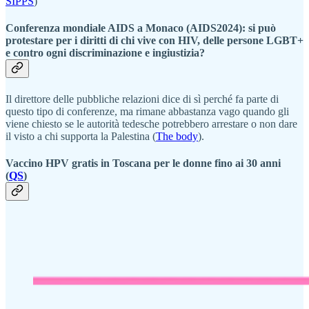
SIPPS
)
Conferenza mondiale AIDS a Monaco (AIDS2024): si può
protestare per i diritti di chi vive con HIV, delle persone LGBT+
e contro ogni discriminazione e ingiustizia?
Il direttore delle pubbliche relazioni dice di sì perché fa parte di
questo tipo di conferenze, ma rimane abbastanza vago quando gli
viene chiesto se le autorità tedesche potrebbero arrestare o non dare
il visto a chi supporta la Palestina (
The body
).
Vaccino HPV gratis in Toscana per le donne fino ai 30 anni
(
QS
)