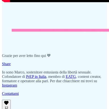
Grazie per aver letto fino qui 💙
Share
Io sono Marco, sostenitore entusiasta della libertà sessuale.
Cofondatore di
PrEP in Italia
, membro di
EATG
, content creator,
formatore e operatore alla pari. Per due chiacchiere mi trovi su
Instagram
Contattami
12