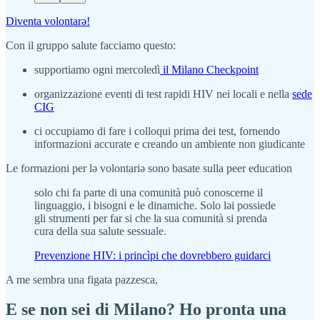
Diventa volontarə!
Con il gruppo salute facciamo questo:
supportiamo ogni mercoledì
il Milano Checkpoint
organizzazione eventi di test rapidi HIV nei locali e nella
sede
CIG
ci occupiamo di fare i colloqui prima dei test, fornendo
informazioni accurate e creando un ambiente non giudicante
Le formazioni per lə volontariə sono basate sulla peer education
solo chi fa parte di una comunità può conoscerne il
linguaggio, i bisogni e le dinamiche. Solo ləi possiede
gli strumenti per far si che la sua comunità si prenda
cura della sua salute sessuale.
Prevenzione HIV: i princìpi che dovrebbero guidarci
A me sembra una figata pazzesca,
E se non sei di Milano? Ho pronta una