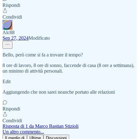
Rispondi
Condividi
Alc88
Sep 27, 2024
Modificato
Bello, però come si fa a trovare il tempo?
8 ore di lavoro, 8 ore di sonno, faccende di casa (8 ore a settimana),
un minimo di attività personali.
Edit
Aggiungendo che non sarei neanche portato alle relazioni
Rispondi
Condividi
Risposta di 1 da Marco Bastian Stizioli
Un altro commento...
Il meglio di
Ultime
Discussioni