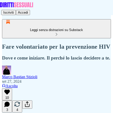
Iscriviti
Accedi
Leggi senza distrazioni su Substack
Fare volontariato per la prevenzione HIV
Dove e come iniziare. Il perché lo lascio decidere a te.
Marco Bastian Stizioli
set 27, 2024
Ascolta
10
3
4