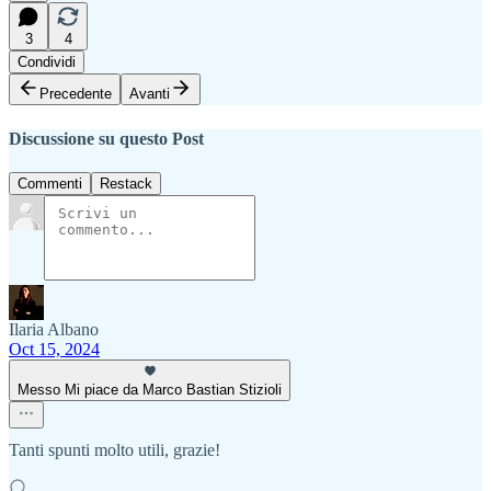
3
4
Condividi
Precedente
Avanti
Discussione su questo Post
Commenti
Restack
Ilaria Albano
Oct 15, 2024
Messo Mi piace da Marco Bastian Stizioli
Tanti spunti molto utili, grazie!