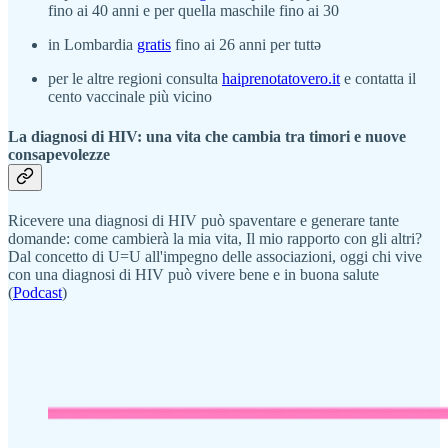
fino ai 40 anni e per quella maschile fino ai 30
in Lombardia
gratis
fino ai 26 anni per tuttə
per le altre regioni consulta
haiprenotatovero.it
e contatta il
cento vaccinale più vicino
La diagnosi di HIV: una vita che cambia tra timori e nuove
consapevolezze
Ricevere una diagnosi di HIV può spaventare e generare tante
domande: come cambierà la mia vita, Il mio rapporto con gli altri?
Dal concetto di U=U all'impegno delle associazioni, oggi chi vive
con una diagnosi di HIV può vivere bene e in buona salute
(
Podcast
)