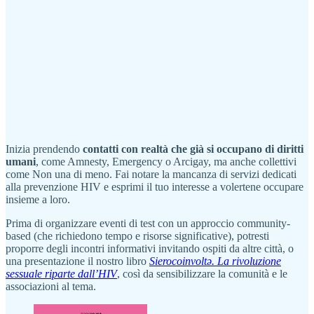
Inizia prendendo
contatti con realtà che già si occupano di diritti
umani
, come Amnesty, Emergency o Arcigay, ma anche collettivi
come Non una di meno. Fai notare la mancanza di servizi dedicati
alla prevenzione HIV e esprimi il tuo interesse a volertene occupare
insieme a loro.
Prima di organizzare eventi di test con un approccio community-
based (che richiedono tempo e risorse significative), potresti
proporre degli incontri informativi invitando ospiti da altre città, o
una presentazione il nostro libro
Sierocoinvoltə. La rivoluzione
sessuale riparte dall’HIV
, così da sensibilizzare la comunità e le
associazioni al tema.