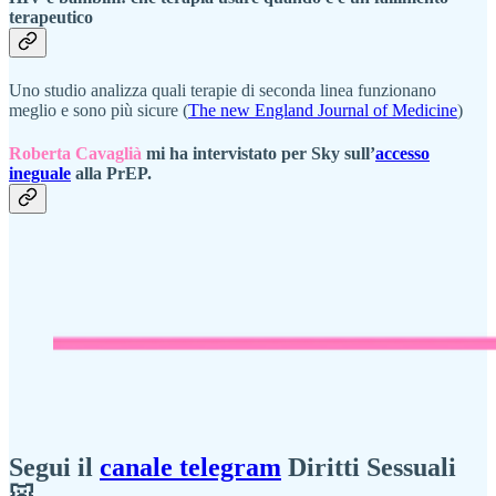
terapeutico
Uno studio analizza quali terapie di seconda linea funzionano
meglio e sono più sicure (
The new England Journal of Medicine
)
Roberta Cavaglià
mi ha intervistato per Sky sull’
accesso
ineguale
alla PrEP.
Segui il
canale telegram
Diritti Sessuali