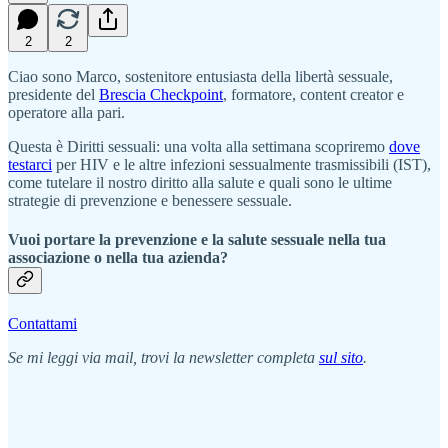
2
2
Ciao sono Marco, sostenitore entusiasta della libertà sessuale,
presidente del
Brescia Checkpoint
, formatore, content creator e
operatore alla pari.
Questa è Diritti sessuali: una volta alla settimana scopriremo
dove
testarci
per HIV e le altre infezioni sessualmente trasmissibili (IST),
come tutelare il nostro diritto alla salute e quali sono le ultime
strategie di prevenzione e benessere sessuale.
Vuoi portare la prevenzione e la salute sessuale nella tua
associazione o nella tua azienda?
Contattami
Se mi leggi via mail, trovi la newsletter completa
sul sito
.