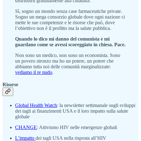
distribuirli gratuitamente allə cittadinə.
Sì, sogno un mondo senza case farmaceutiche private.
Sogno un mega consorzio globale dove ogni nazione ci
mette le sue competenze e le risorse che può, dove
l’obiettivo non è il profitto ma la salute pubblica.
Quando lo dico mi danno del comunista e mi
guardano come se avessi scoreggiato in chiesa. Pace.
Non sono un medico, non sono un economista. Sono
un povero stronzo ma ho un potere, un potere che
abbiamo tuttə noi delle comunità marginalizzate:
vediamo il re nudo
.
Risorse
Global Health Watch
: la newsletter settimanale sugli sviluppi
dei tagli ai finanzimenti USA e il loro impatto sulla salute
globale
CHANGE
: Attivismo HIV nelle emergenze globali
L’impatto
dei tagli USA nella risposta all’HIV