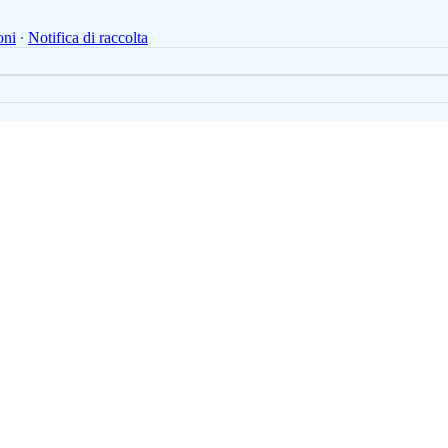
oni
∙
Notifica di raccolta