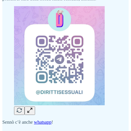
Sennò c’è anche
whatsapp
!