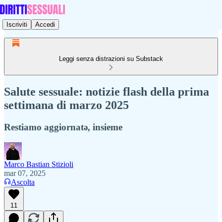
Iscriviti
Accedi
Leggi senza distrazioni su Substack
Salute sessuale: notizie flash della prima
settimana di marzo 2025
Restiamo aggiornatə, insieme
Marco Bastian Stizioli
mar 07, 2025
Ascolta
11