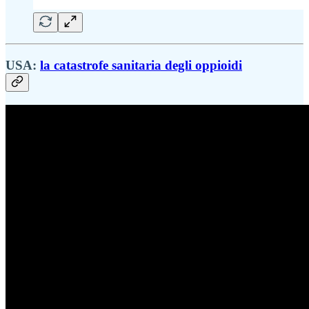
USA:
la catastrofe sanitaria degli oppioidi