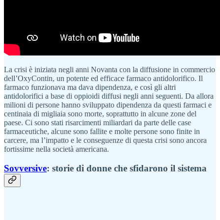
La crisi è iniziata negli anni Novanta con la diffusione in commercio
dell’OxyContin, un potente ed efficace farmaco antidolorifico. Il
farmaco funzionava ma dava dipendenza, e così gli altri
antidolorifici a base di oppioidi diffusi negli anni seguenti. Da allora
milioni di persone hanno sviluppato dipendenza da questi farmaci e
centinaia di migliaia sono morte, soprattutto in alcune zone del
paese. Ci sono stati risarcimenti miliardari da parte delle case
farmaceutiche, alcune sono fallite e molte persone sono finite in
carcere, ma l’impatto e le conseguenze di questa crisi sono ancora
fortissime nella società americana.
Sovversive
: storie di donne che sfidarono il sistema