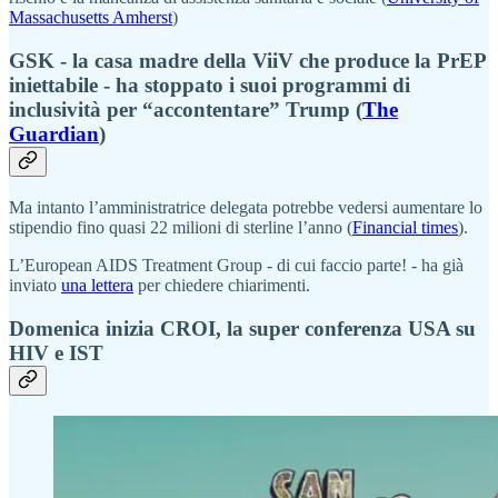
Massachusetts Amherst
)
GSK - la casa madre della ViiV che produce la PrEP
iniettabile - ha stoppato i suoi programmi di
inclusività per “accontentare” Trump (
The
Guardian
)
Ma intanto l’amministratrice delegata potrebbe vedersi aumentare lo
stipendio fino quasi 22 milioni di sterline l’anno (
Financial times
).
L’European AIDS Treatment Group - di cui faccio parte! - ha già
inviato
una lettera
per chiedere chiarimenti.
Domenica inizia CROI, la super conferenza USA su
HIV e IST