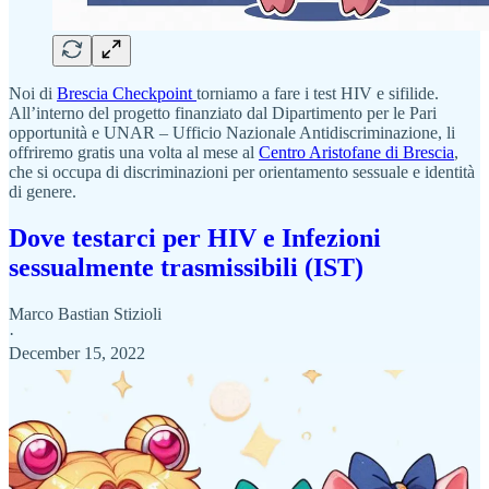
Noi di
Brescia Checkpoint
torniamo a fare i test HIV e sifilide.
All’interno del progetto finanziato dal Dipartimento per le Pari
opportunità e UNAR – Ufficio Nazionale Antidiscriminazione, li
offriremo gratis una volta al mese al
Centro Aristofane di Brescia
,
che si occupa di discriminazioni per orientamento sessuale e identità
di genere.
Dove testarci per HIV e Infezioni
sessualmente trasmissibili (IST)
Marco Bastian Stizioli
·
December 15, 2022