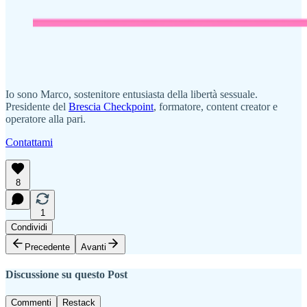
Io sono Marco, sostenitore entusiasta della libertà sessuale.
Presidente del
Brescia Checkpoint
, formatore, content creator e
operatore alla pari.
Contattami
8
1
Condividi
Precedente
Avanti
Discussione su questo Post
Commenti
Restack