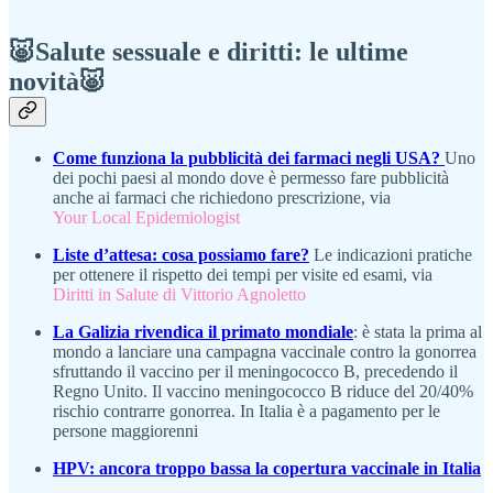
🐷Salute sessuale e diritti: le ultime
novità🐷
Come funziona la pubblicità dei farmaci negli USA?
Uno
dei pochi paesi al mondo dove è permesso fare pubblicità
anche ai farmaci che richiedono prescrizione, via
Your Local Epidemiologist
Liste d’attesa: cosa possiamo fare?
Le indicazioni pratiche
per ottenere il rispetto dei tempi per visite ed esami, via
Diritti in Salute di Vittorio Agnoletto
La Galizia rivendica il primato mondiale
: è stata la prima al
mondo a lanciare una campagna vaccinale contro la gonorrea
sfruttando il vaccino per il meningococco B, precedendo il
Regno Unito. Il vaccino meningococco B riduce del 20/40%
rischio contrarre gonorrea. In Italia è a pagamento per le
persone maggiorenni
HPV: ancora troppo bassa la copertura vaccinale in Italia