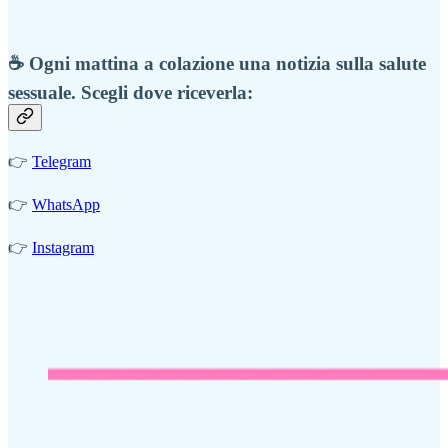
☕️ Ogni mattina a colazione una notizia sulla salute
sessuale. Scegli dove riceverla:
👉
Telegram
👉
WhatsApp
👉
Instagram