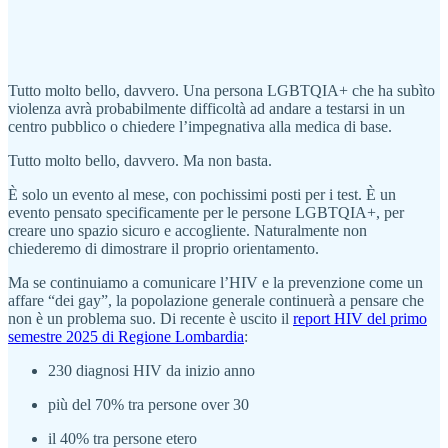
Tutto molto bello, davvero. Una persona LGBTQIA+ che ha subìto
violenza avrà probabilmente difficoltà ad andare a testarsi in un
centro pubblico o chiedere l’impegnativa alla medica di base.
Tutto molto bello, davvero. Ma non basta.
È solo un evento al mese, con pochissimi posti per i test. È un
evento pensato specificamente per le persone LGBTQIA+, per
creare uno spazio sicuro e accogliente. Naturalmente non
chiederemo di dimostrare il proprio orientamento.
Ma se continuiamo a comunicare l’HIV e la prevenzione come un
affare “dei gay”, la popolazione generale continuerà a pensare che
non è un problema suo. Di recente è uscito il
report HIV del primo
semestre 2025 di Regione Lombardia
:
230 diagnosi HIV da inizio anno
più del 70% tra persone over 30
il 40% tra persone etero