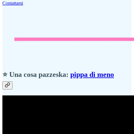
Contattami
⭐ Una cosa pazzeska:
pippa di meno