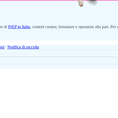
ore di
PrEP in Italia
, content creator, formatore e operatore alla pari. Per
oni
∙
Notifica di raccolta