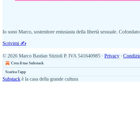
Io sono Marco, sostenitore entusiasta della libertà sessuale. Cofondat
Scrivimi ✍️
© 2026 Marco Bastian Stizioli P. IVA 541640985
·
Privacy
∙
Condizi
Crea il tuo Substack
Scarica l'app
Substack
è la casa della grande cultura