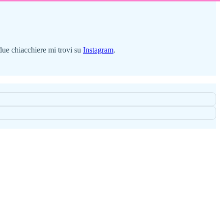
 due chiacchiere mi trovi su
Instagram
.