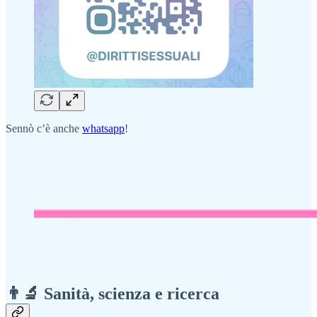
Sennò c’è anche
whatsapp
!
👨‍🔬 Sanità, scienza e ricerca