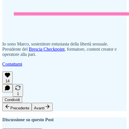
Io sono Marco, sostenitore entusiasta della libertà sessuale.
Presidente del
Brescia Checkpoint
, formatore, content creator e
operatore alla pari.
Contattami
14
1
Condividi
Precedente
Avanti
Discussione su questo Post