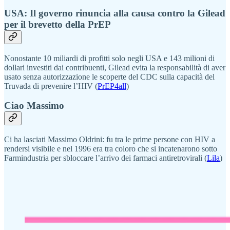
USA: Il governo rinuncia alla causa contro la Gilead
per il brevetto della PrEP
Nonostante 10 miliardi di profitti solo negli USA e 143 milioni di
dollari investiti dai contribuenti, Gilead evita la responsabilità di aver
usato senza autorizzazione le scoperte del CDC sulla capacità del
Truvada di prevenire l’HIV (
PrEP4all
)
Ciao Massimo
Ci ha lasciati Massimo Oldrini: fu tra le prime persone con HIV a
rendersi visibile e nel 1996 era tra coloro che si incatenarono sotto
Farmindustria per sbloccare l’arrivo dei farmaci antiretrovirali (
Lila
)