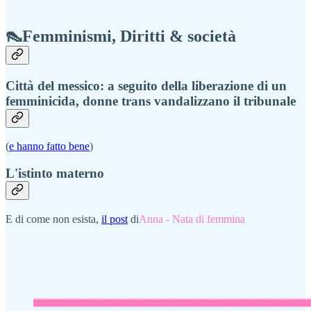
👠Femminismi, Diritti & società
Città del messico: a seguito della liberazione di un
femminicida, donne trans vandalizzano il tribunale
(
e hanno fatto bene
)
L'istinto materno
E di come non esista,
il post
di
Anna - Nata di femmina