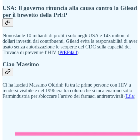
USA: Il governo rinuncia alla causa contro la Gilead
per il brevetto della PrEP
Nonostante 10 miliardi di profitti solo negli USA e 143 milioni di
dollari investiti dai contribuenti, Gilead evita la responsabilità di aver
usato senza autorizzazione le scoperte del CDC sulla capacità del
Truvada di prevenire l’HIV (
PrEP4all
)
Ciao Massimo
Ci ha lasciati Massimo Oldrini: fu tra le prime persone con HIV a
rendersi visibile e nel 1996 era tra coloro che si incatenarono sotto
Farmindustria per sbloccare l’arrivo dei farmaci antiretrovirali (
Lila
)