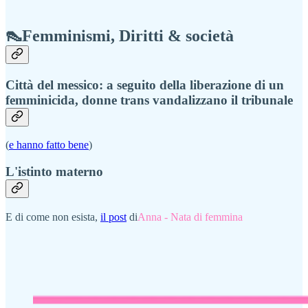
👠Femminismi, Diritti & società
Città del messico: a seguito della liberazione di un
femminicida, donne trans vandalizzano il tribunale
(
e hanno fatto bene
)
L'istinto materno
E di come non esista,
il post
di
Anna - Nata di femmina