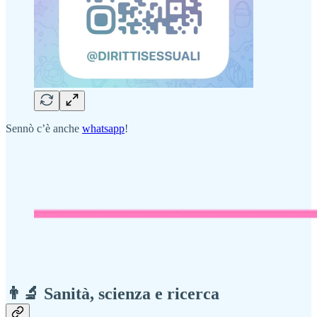
Sennò c’è anche
whatsapp
!
👨‍🔬 Sanità, scienza e ricerca