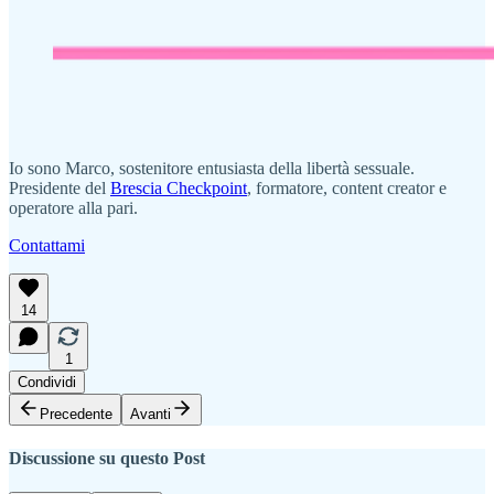
Io sono Marco, sostenitore entusiasta della libertà sessuale.
Presidente del
Brescia Checkpoint
, formatore, content creator e
operatore alla pari.
Contattami
14
1
Condividi
Precedente
Avanti
Discussione su questo Post