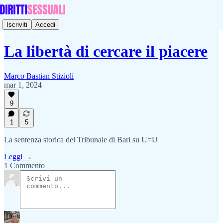
Iscriviti
Accedi
La libertà di cercare il piacere
Marco Bastian Stizioli
mar 1, 2024
9
1
5
La sentenza storica del Tribunale di Bari su U=U
Leggi →
1 Commento