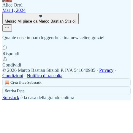
Alice Orrù
Mar 1, 2024
Messo Mi piace da Marco Bastian Stizioli
Quante cose imparo leggendo la tua newsletter, grazie!
Rispondi
Condividi
© 2026 Marco Bastian Stizioli P. IVA 541640985
·
Privacy
∙
Condizioni
∙
Notifica di raccolta
Crea il tuo Substack
Scarica l'app
Substack
è la casa della grande cultura