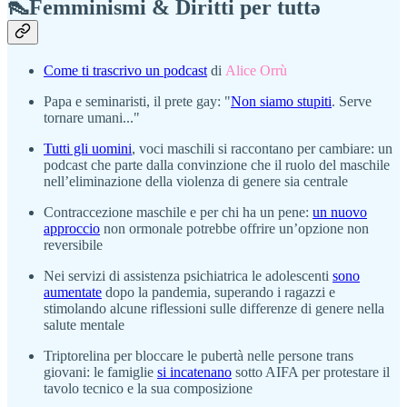
👠Femminismi & Diritti per tuttə
Come ti trascrivo un podcast
di
Alice Orrù
Papa e seminaristi, il prete gay: "
Non siamo stupiti
. Serve
tornare umani..."
Tutti gli uomini
, voci maschili si raccontano per cambiare: un
podcast che parte dalla convinzione che il ruolo del maschile
nell’eliminazione della violenza di genere sia centrale
Contraccezione maschile e per chi ha un pene:
un nuovo
approccio
non ormonale potrebbe offrire un’opzione non
reversibile
Nei servizi di assistenza psichiatrica le adolescenti
sono
aumentate
dopo la pandemia, superando i ragazzi e
stimolando alcune riflessioni sulle differenze di genere nella
salute mentale
Triptorelina per bloccare le pubertà nelle persone trans
giovani: le famiglie
si incatenano
sotto AIFA per protestare il
tavolo tecnico e la sua composizione