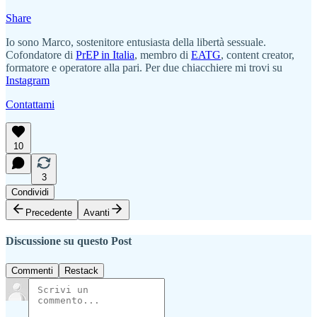
Share
Io sono Marco, sostenitore entusiasta della libertà sessuale.
Cofondatore di
PrEP in Italia
, membro di
EATG
, content creator,
formatore e operatore alla pari. Per due chiacchiere mi trovi su
Instagram
Contattami
10
3
Condividi
Precedente
Avanti
Discussione su questo Post
Commenti
Restack