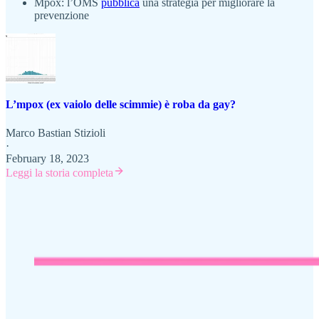
Mpox: l’OMS
pubblica
una strategia per migliorare la
prevenzione
L’mpox (ex vaiolo delle scimmie) è roba da gay?
Marco Bastian Stizioli
·
February 18, 2023
Leggi la storia completa