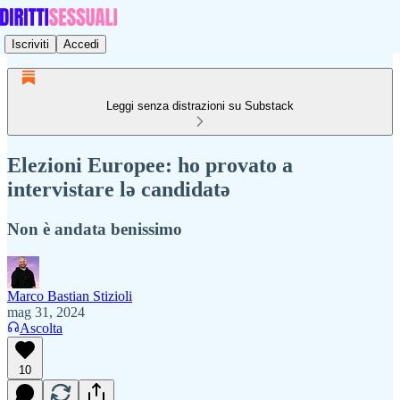
Iscriviti
Accedi
Leggi senza distrazioni su Substack
Elezioni Europee: ho provato a
intervistare lə candidatə
Non è andata benissimo
Marco Bastian Stizioli
mag 31, 2024
Ascolta
10