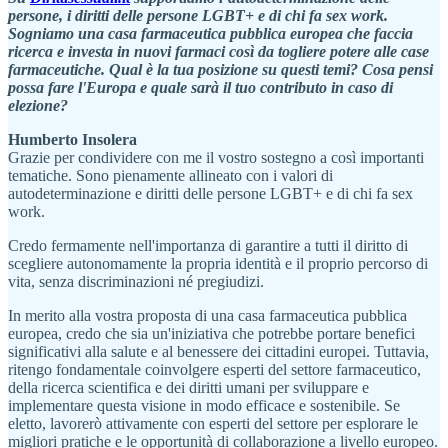
persone, i diritti delle persone LGBT+ e di chi fa sex work.
Sogniamo una casa farmaceutica pubblica europea che faccia
ricerca e investa in nuovi farmaci così da togliere potere alle case
farmaceutiche. Qual è la tua posizione su questi temi? Cosa pensi
possa fare l'Europa e quale sarà il tuo contributo in caso di
elezione?
Humberto Insolera
Grazie per condividere con me il vostro sostegno a così importanti
tematiche. Sono pienamente allineato con i valori di
autodeterminazione e diritti delle persone LGBT+ e di chi fa sex
work.
Credo fermamente nell'importanza di garantire a tutti il diritto di
scegliere autonomamente la propria identità e il proprio percorso di
vita, senza discriminazioni né pregiudizi.
In merito alla vostra proposta di una casa farmaceutica pubblica
europea, credo che sia un'iniziativa che potrebbe portare benefici
significativi alla salute e al benessere dei cittadini europei. Tuttavia,
ritengo fondamentale coinvolgere esperti del settore farmaceutico,
della ricerca scientifica e dei diritti umani per sviluppare e
implementare questa visione in modo efficace e sostenibile. Se
eletto, lavorerò attivamente con esperti del settore per esplorare le
migliori pratiche e le opportunità di collaborazione a livello europeo.