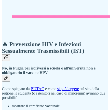
🔥
Prevenzione HIV e Infezioni
Sessualmente Trasmissibili (IST)
No, in Puglia per iscriversi a scuola e all’università non è
obbligatorio il vaccino HPV
Come spiegato da
BUTAC
e come
si può leggere
sul sito della
regione lə studentə (o i genitori nel caso di minorenni) avranno due
possibilità:
mostrare il certificato vaccinale