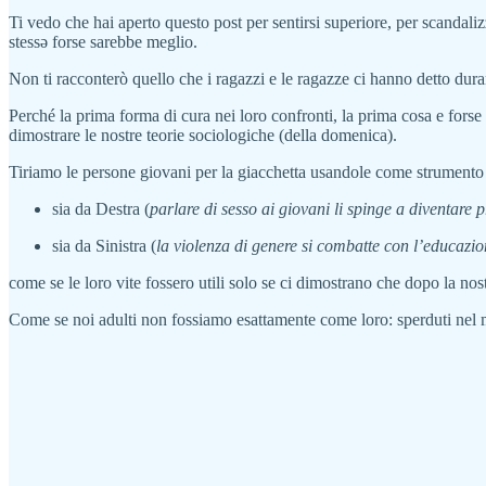
Ti vedo che hai aperto questo post per sentirsi superiore, per scandaliz
stessə forse sarebbe meglio.
Non ti racconterò quello che i ragazzi e le ragazze ci hanno detto dura
Perché la prima forma di cura nei loro confronti, la prima cosa e fors
dimostrare le nostre teorie sociologiche (della domenica).
Tiriamo le persone giovani per la giacchetta usandole come strumento 
sia da Destra (
parlare di sesso ai giovani li spinge a diventare 
sia da Sinistra (
la violenza di genere si combatte con l’educazio
come se le loro vite fossero utili solo se ci dimostrano che dopo la no
Come se noi adulti non fossiamo esattamente come loro: sperduti nel ma