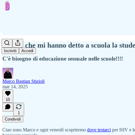
Quello che mi hanno detto a scuola lə stude
Iscriviti
Accedi
C'è bisogno di educazione sessuale nelle scuole!!!!
Marco Bastian Stizioli
mar 14, 2025
10
1
Condividi
Ciao sono Marco e ogni venerdì scopriremo
dove testarci
per HIV e le 