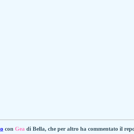
to
con
Gea
di Bella, che per altro ha commentato il rep