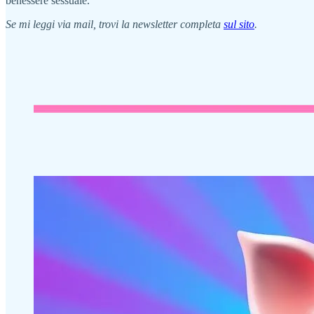
benessere sessuale.
Se mi leggi via mail, trovi la newsletter completa
sul sito
.