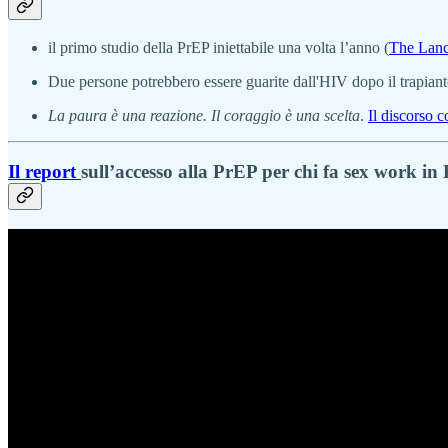
il primo studio della PrEP iniettabile una volta l’anno (
The Lanc
Due persone potrebbero essere guarite dall'HIV dopo il trapianto
La paura è una reazione. Il coraggio è una scelta
.
Il discorso 
Il report
sull’accesso alla PrEP per chi fa sex work i