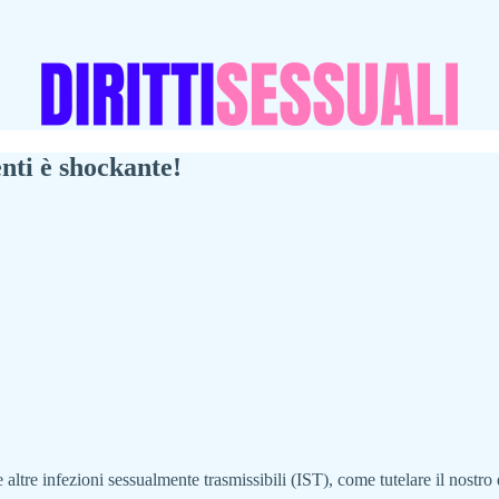
nti è shockante!
altre infezioni sessualmente trasmissibili (IST), come tutelare il nostro d