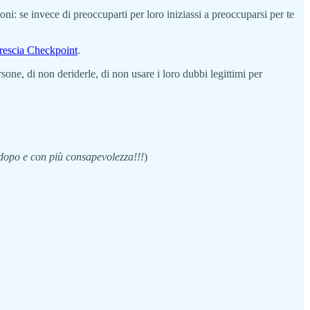
i: se invece di preoccuparti per loro iniziassi a preoccuparsi per te
rescia Checkpoint
.
sone, di non deriderle, di non usare i loro dubbi legittimi per
o dopo e con più consapevolezza!!!
)