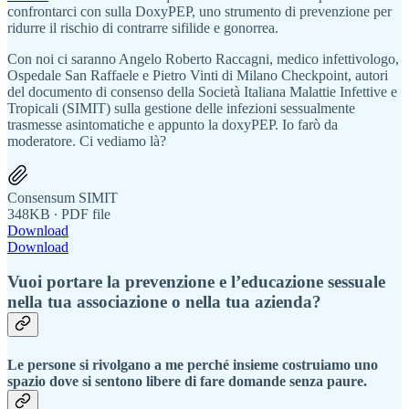
confrontarci con sulla DoxyPEP, uno strumento di prevenzione per
ridurre il rischio di contrarre sifilide e gonorrea.
Con noi ci saranno Angelo Roberto Raccagni, medico infettivologo,
Ospedale San Raffaele e Pietro Vinti di Milano Checkpoint, autori
del documento di consenso della Società Italiana Malattie Infettive e
Tropicali (SIMIT) sulla gestione delle infezioni sessualmente
trasmesse asintomatiche e appunto la doxyPEP. Io farò da
moderatore. Ci vediamo là?
Consensum SIMIT
348KB ∙ PDF file
Download
Download
Vuoi portare la prevenzione e l’educazione sessuale
nella tua associazione o nella tua azienda?
Le persone si rivolgano a me perché insieme costruiamo uno
spazio dove si sentono libere di fare domande senza paure.