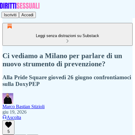
Iscriviti
Accedi
Leggi senza distrazioni su Substack
Ci vediamo a Milano per parlare di un
nuovo strumento di prevenzione?
Alla Pride Square giovedì 26 giugno confrontiamoci
sulla DoxyPEP
Marco Bastian Stizioli
giu 19, 2026
Ascolta
5