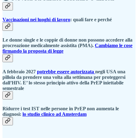
Vaccinazioni nei luoghi di lavoro
: quali fare e perché
Le donne single e le coppie di donne non possono accedere alla
procreazione medicalmente assistita (PMA).
Cambiamo le cose
firmando la proposta di legge
A febbraio 2027
potrebbe essere autorizzata
negli USA una
pillola da prendere una volta alla settimana per proteggersi
dall’HIV. E’ lo stesso principio attivo della PrEP iniettabile
semestrale
Ridurre i test IST nelle persone in PrEP non aumenta le
diagnosi:
lo studio clinico ad Amsterdam