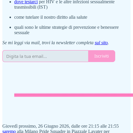
dove testarci
per HIV e le altre infezioni sessualmente
trasmissibili (IST)
come tutelare il nostro diritto alla salute
quali sono le ultime strategie di prevenzione e benessere
sessuale
Se mi leggi via mail, trovi la newsletter completa
sul sito
.
Iscriviti
Giovedì prossimo, 26 Giugno 2026, dalle ore 21:15 alle 21:55
saremo
alla Milano Pride Squadre in Piazzale Lavater per