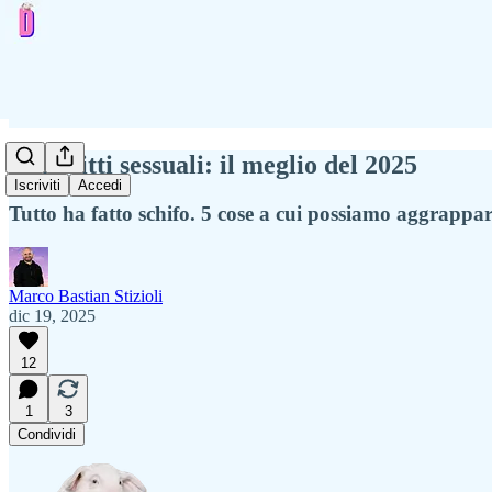
🐷 Diritti sessuali: il meglio del 2025
Iscriviti
Accedi
Tutto ha fatto schifo. 5 cose a cui possiamo aggrappar
Marco Bastian Stizioli
dic 19, 2025
12
1
3
Condividi