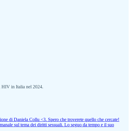
i HIV in Italia nel 2024.
zione di Daniela Collu <3. Spero che troverete quello che cercate!
manale sul tema dei diritti sessuali. Lo seguo da tempo e il suo