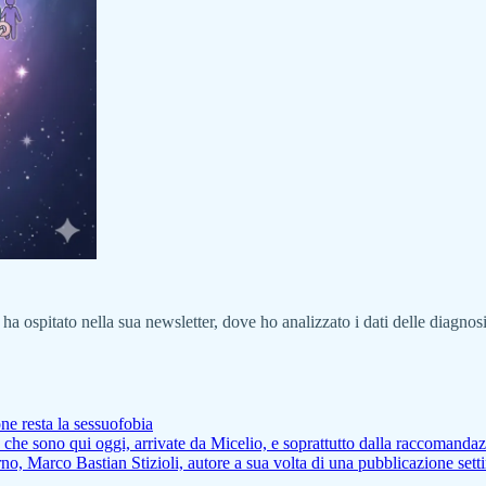
ha ospitato nella sua newsletter, dove ho analizzato i dati delle diagnos
ne resta la sessuofobia
ne che sono qui oggi, arrivate da Micelio, e soprattutto dalla raccomanda
rno, Marco Bastian Stizioli, autore a sua volta di una pubblicazione setti