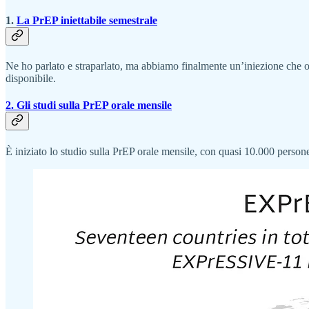
1.
La PrEP iniettabile semestrale
Ne ho parlato e straparlato, ma abbiamo finalmente un’iniezione che 
disponibile.
2. Gli studi sulla PrEP orale mensile
È iniziato lo studio sulla PrEP orale mensile, con quasi 10.000 persone