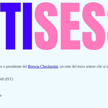
re e presidente del
Brescia Checkpoint
, un ente del terzo settore che si
ili (IST)
le