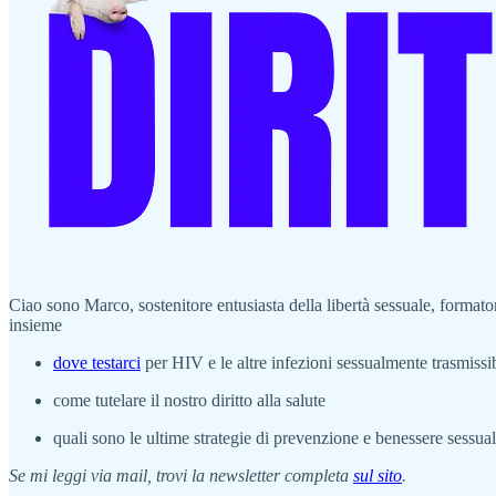
Ciao sono Marco, sostenitore entusiasta della libertà sessuale, formato
insieme
dove testarci
per HIV e le altre infezioni sessualmente trasmissib
come tutelare il nostro diritto alla salute
quali sono le ultime strategie di prevenzione e benessere sessua
Se mi leggi via mail, trovi la newsletter completa
sul sito
.