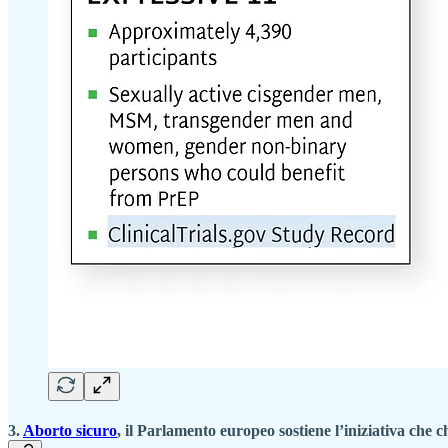
3.
Aborto sicuro
, il Parlamento europeo sostiene l’iniziativa che c