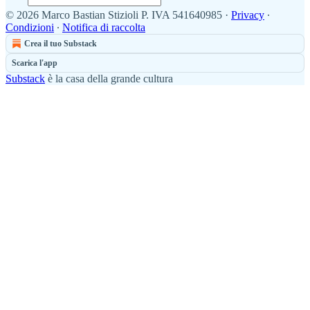
© 2026 Marco Bastian Stizioli P. IVA 541640985
·
Privacy
∙
Condizioni
∙
Notifica di raccolta
Crea il tuo Substack
Scarica l'app
Substack
è la casa della grande cultura