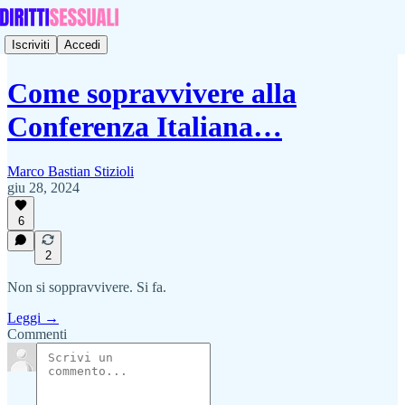
Iscriviti
Accedi
Come sopravvivere alla
Conferenza Italiana…
Marco Bastian Stizioli
giu 28, 2024
6
2
Non si soppravvivere. Si fa.
Leggi →
Commenti