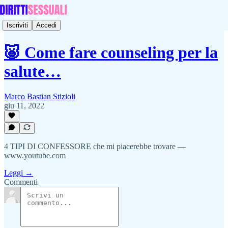
Iscriviti
Accedi
🐷 Come fare counseling per la
salute…
Marco Bastian Stizioli
giu 11, 2022
4 TIPI DI CONFESSORE che mi piacerebbe trovare —
www.youtube.com
Leggi →
Commenti