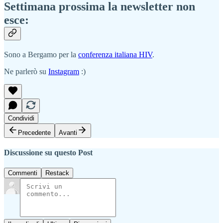
Settimana prossima la newsletter non
esce:
Sono a Bergamo per la
conferenza italiana HIV
.
Ne parlerò su
Instagram
:)
Condividi
Precedente
Avanti
Discussione su questo Post
Commenti
Restack