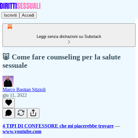
Iscriviti
Accedi
Leggi senza distrazioni su Substack
🐷 Come fare counseling per la salute
sessuale
Marco Bastian Stizioli
giu 11, 2022
4 TIPI DI CONFESSORE che mi piacerebbe trovare
—
www.youtube.com