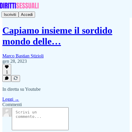
Iscriviti
Accedi
Capiamo insieme il sordido
mondo delle…
Marco Bastian Stizioli
gen 28, 2023
1
In diretta su Youtube
Leggi →
Commenti