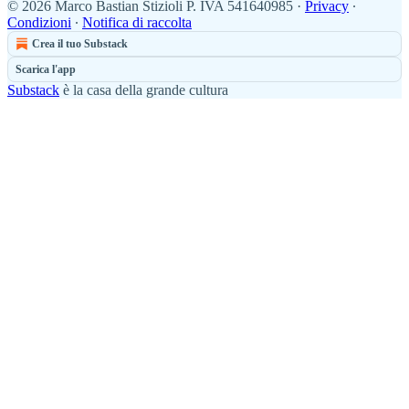
© 2026 Marco Bastian Stizioli P. IVA 541640985
·
Privacy
∙
Condizioni
∙
Notifica di raccolta
Crea il tuo Substack
Scarica l'app
Substack
è la casa della grande cultura