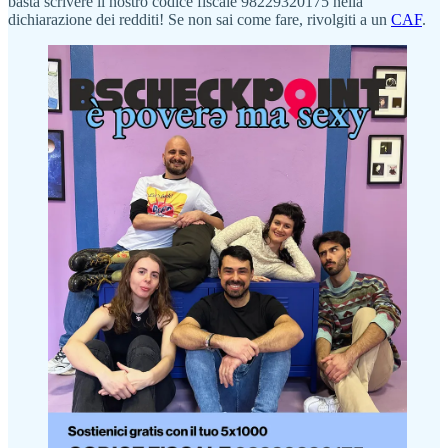
basta scrivere il nostro codice fiscale 98229320175 nella
dichiarazione dei redditi! Se non sai come fare, rivolgiti a un
CAF
.