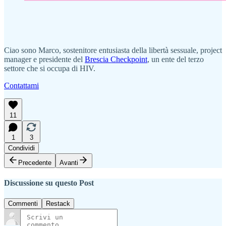
Ciao sono Marco, sostenitore entusiasta della libertà sessuale, project
manager e presidente del
Brescia Checkpoint
, un ente del terzo
settore che si occupa di HIV.
Contattami
11
1
3
Condividi
Precedente
Avanti
Discussione su questo Post
Commenti
Restack