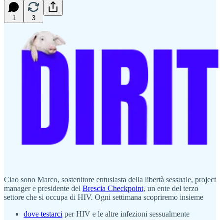
1
3
Ciao sono Marco, sostenitore entusiasta della libertà sessuale, project
manager e presidente del
Brescia Checkpoint
, un ente del terzo
settore che si occupa di HIV. Ogni settimana scopriremo insieme
dove testarci
per HIV e le altre infezioni sessualmente