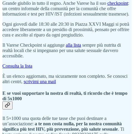
Grande giubilo in tutto il regno. Anche Varese ha il suo
checkpoint
:
un centro informale della comunità per la comunità che offre
informazioni e test per HIV/IST (infezioni sessualmente trasmesse).
Ogni giovedì dalle 18:30 alle 20:30 in Piazza XXVI Maggi si potrà
accedere liberamente a un presidio di prossimità, pensato per offrire
cura e ascolto al riparo da ogni pregiudizio.
Il Varese Checkpoint si aggiunge
alla lista
sempre più nutrita di
realtà locali che si impegnano per una salute sessuale davvero
accessibile.
Consulta la lista
È un elenco aggiornato, ma sicuramente non completo. Se conosci
altri centri,
scrivimi una mail
E se vuoi supportare la nostra di realtà, ti ricordo che è tempo
di 5x1000
Il 5×1000 una quota delle tue tasse che puoi destinare a
un’associazione:
a te non costa nulla, per la nostra comunità
significa più test HIV, più prevenzione, più salute sessuale
. Ti