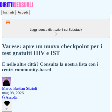
Iscriviti
Accedi
Leggi senza distrazioni su Substack
Varese: apre un nuovo checkpoint per i
test gratuiti HIV e IST
E nelle altre città? Consulta la nostra lista con i
centri community-based
Marco Bastian Stizioli
mag 08, 2026
Ascolta
11