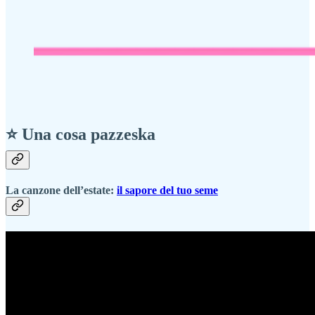
⭐ Una cosa pazzeska
La canzone dell’estate:
il sapore del tuo seme