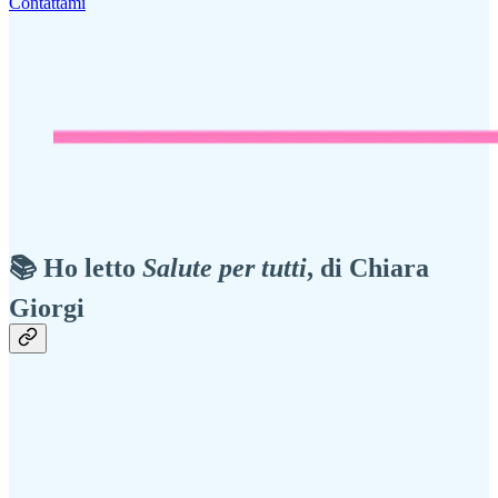
Contattami
📚 Ho letto
Salute per tutti
, di Chiara
Giorgi