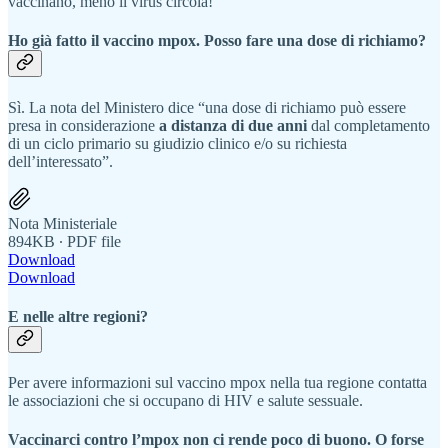
vaccinano, meno il virus circola!
Ho già fatto il vaccino mpox. Posso fare una dose di richiamo?
Sì. La nota del Ministero dice “una dose di richiamo può essere
presa in considerazione
a distanza di due anni
dal completamento
di un ciclo primario su giudizio clinico e/o su richiesta
dell’interessato”.
Nota Ministeriale
894KB ∙ PDF file
Download
Download
E nelle altre regioni?
Per avere informazioni sul vaccino mpox nella tua regione contatta
le associazioni che si occupano di HIV e salute sessuale.
Vaccinarci contro l’mpox non ci rende poco di buono.
O forse