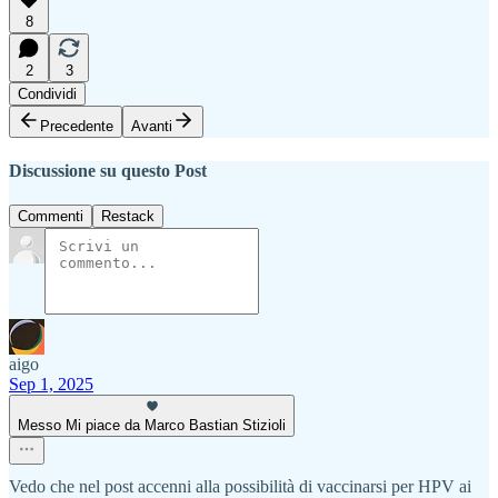
8
2
3
Condividi
Precedente
Avanti
Discussione su questo Post
Commenti
Restack
aigo
Sep 1, 2025
Messo Mi piace da Marco Bastian Stizioli
Vedo che nel post accenni alla possibilità di vaccinarsi per HPV ai