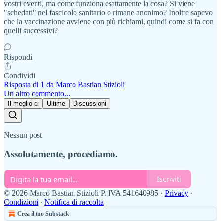
vostri eventi, ma come funziona esattamente la cosa? Si viene
"schedati" nel fascicolo sanitario o rimane anonimo? Inoltre sapevo
che la vaccinazione avviene con più richiami, quindi come si fa con
quelli successivi?
Rispondi
Condividi
Risposta di 1 da Marco Bastian Stizioli
Un altro commento...
Il meglio di
Ultime
Discussioni
Nessun post
Assolutamente, procediamo.
Iscriviti
© 2026 Marco Bastian Stizioli P. IVA 541640985
·
Privacy
∙
Condizioni
∙
Notifica di raccolta
Crea il tuo Substack