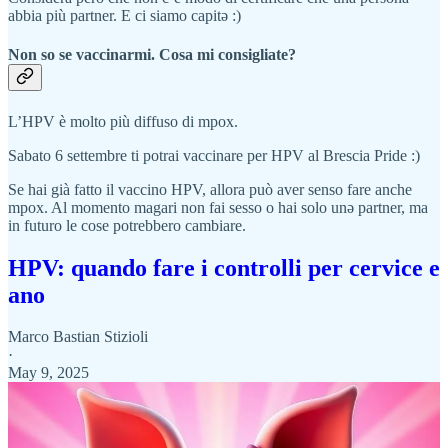
abbia più partner. E ci siamo capitə :)
Non so se vaccinarmi. Cosa mi consigliate?
L’HPV è molto più diffuso di mpox.
Sabato 6 settembre ti potrai vaccinare per HPV al Brescia Pride :)
Se hai già fatto il vaccino HPV, allora può aver senso fare anche
mpox. Al momento magari non fai sesso o hai solo unə partner, ma
in futuro le cose potrebbero cambiare.
HPV: quando fare i controlli per cervice e
ano
Marco Bastian Stizioli
·
May 9, 2025