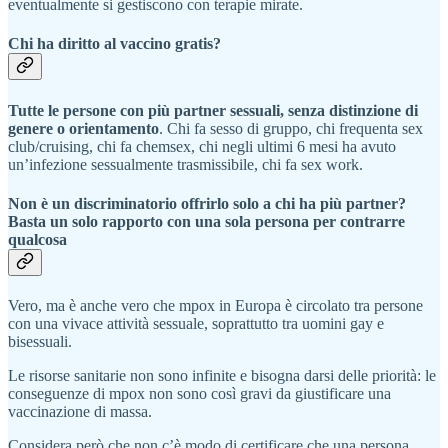
eventualmente si gestiscono con terapie mirate.
Chi ha diritto al vaccino gratis?
Tutte le persone con più partner sessuali, senza distinzione di
genere o orientamento
. Chi fa sesso di gruppo, chi frequenta sex
club/cruising, chi fa chemsex, chi negli ultimi 6 mesi ha avuto
un’infezione sessualmente trasmissibile, chi fa sex work.
Non è un discriminatorio offrirlo solo a chi ha più partner?
Basta un solo rapporto con una sola persona per contrarre
qualcosa
Vero, ma è anche vero che mpox in Europa è circolato tra persone
con una vivace attività sessuale, soprattutto tra uomini gay e
bisessuali.
Le risorse sanitarie non sono infinite e bisogna darsi delle priorità: le
conseguenze di mpox non sono così gravi da giustificare una
vaccinazione di massa.
Considera però che non c’è modo di certificare che una persona