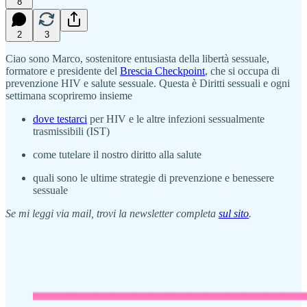
8
2
3
Ciao sono Marco, sostenitore entusiasta della libertà sessuale,
formatore e presidente del
Brescia Checkpoint
, che si occupa di
prevenzione HIV e salute sessuale. Questa è Diritti sessuali e ogni
settimana scopriremo insieme
dove testarci
per HIV e le altre infezioni sessualmente
trasmissibili (IST)
come tutelare il nostro diritto alla salute
quali sono le ultime strategie di prevenzione e benessere
sessuale
Se mi leggi via mail, trovi la newsletter completa
sul sito
.