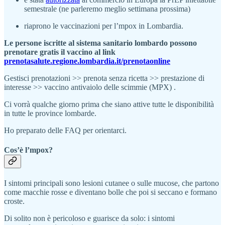
semestrale (ne parleremo meglio settimana prossima)
riaprono le vaccinazioni per l’mpox in Lombardia.
Le persone iscritte al sistema sanitario lombardo possono
prenotare gratis il vaccino al link
prenotasalute.regione.lombardia.it/prenotaonline
Gestisci prenotazioni >> prenota senza ricetta >> prestazione di
interesse >> vaccino antivaiolo delle scimmie (MPX) .
Ci vorrà qualche giorno prima che siano attive tutte le disponibilità
in tutte le province lombarde.
Ho preparato delle FAQ per orientarci.
Cos’è l’mpox?
I sintomi principali sono lesioni cutanee o sulle mucose, che partono
come macchie rosse e diventano bolle che poi si seccano e formano
croste.
Di solito non è pericoloso e guarisce da solo: i sintomi