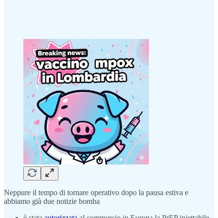
Neppure il tempo di tornare operativo dopo la pausa estiva e
abbiamo già due notizie bomba
è stata
autorizzata
al commercio in Europa la PrEP iniettabile