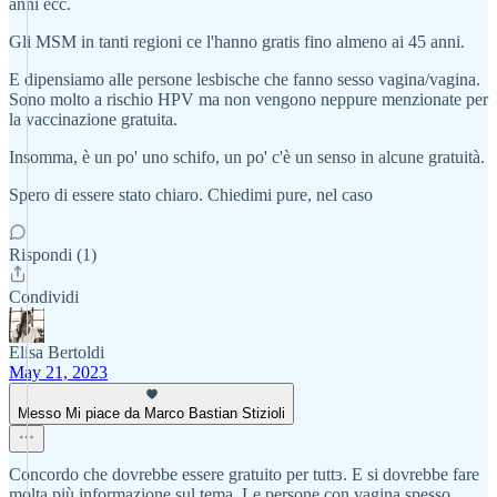
anni ecc.
Gli MSM in tanti regioni ce l'hanno gratis fino almeno ai 45 anni.
E dipensiamo alle persone lesbische che fanno sesso vagina/vagina.
Sono molto a rischio HPV ma non vengono neppure menzionate per
la vaccinazione gratuita.
Insomma, è un po' uno schifo, un po' c'è un senso in alcune gratuità.
Spero di essere stato chiaro. Chiedimi pure, nel caso
Rispondi (1)
Condividi
Elisa Bertoldi
May 21, 2023
Messo Mi piace da Marco Bastian Stizioli
Concordo che dovrebbe essere gratuito per tuttɜ. E si dovrebbe fare
molta più informazione sul tema. Le persone con vagina spesso