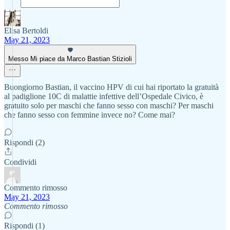
Elisa Bertoldi
May 21, 2023
Messo Mi piace da Marco Bastian Stizioli
Buongiorno Bastian, il vaccino HPV di cui hai riportato la gratuità
al padiglione 10C di malattie infettive dell’Ospedale Civico, è
gratuito solo per maschi che fanno sesso con maschi? Per maschi
che fanno sesso con femmine invece no? Come mai?
Rispondi (2)
Condividi
Commento rimosso
May 21, 2023
Commento rimosso
Rispondi (1)