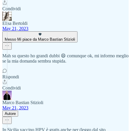
Condividi
Elisa Bertoldi
May 21, 2023
Messo Mi piace da Marco Bastian Stizioli
Mah su questo ho grandi dubbi 😄 comunque ok, mi informo meglio
se la mia domanda sembra stupida.
Rispondi
Condividi
Marco Bastian Stizioli
May 21, 2023
Autore
In Sicilia vaccino HPV è gratis anche per (leggo dal sito