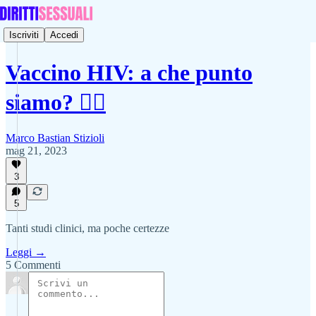
Iscriviti
Accedi
Vaccino HIV: a che punto
siamo? 👩‍⚕️
Marco Bastian Stizioli
mag 21, 2023
3
5
Tanti studi clinici, ma poche certezze
Leggi →
5 Commenti