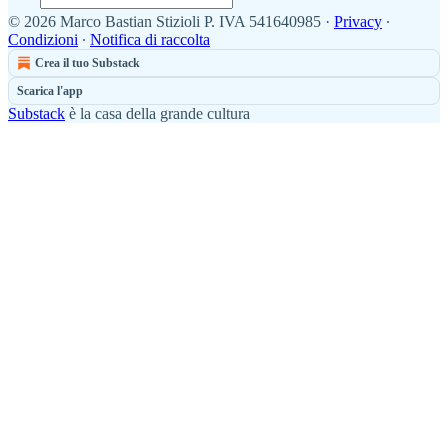
© 2026 Marco Bastian Stizioli P. IVA 541640985
·
Privacy
∙
Condizioni
∙
Notifica di raccolta
Crea il tuo Substack
Scarica l'app
Substack
è la casa della grande cultura