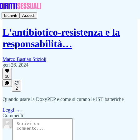
Iscriviti
Accedi
L'antibiotico-resistenza e la
responsabilità…
Marco Bastian Stizioli
gen 26, 2024
10
2
Quando usare la DoxyPEP e come si curano le IST batteriche
Leggi →
Commenti