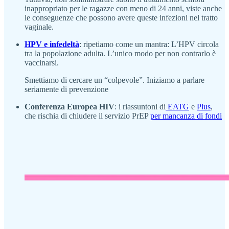
inappropriato per le ragazze con meno di 24 anni, viste anche
le conseguenze che possono avere queste infezioni nel tratto
vaginale.
HPV e infedeltà
: ripetiamo come un mantra: L’HPV circola
tra la popolazione adulta. L’unico modo per non contrarlo è
vaccinarsi.
Smettiamo di cercare un “colpevole”. Iniziamo a parlare
seriamente di prevenzione
Conferenza Europea HIV
: i riassuntoni di
EATG
e
Plus
,
che rischia di chiudere il servizio PrEP
per mancanza di fondi