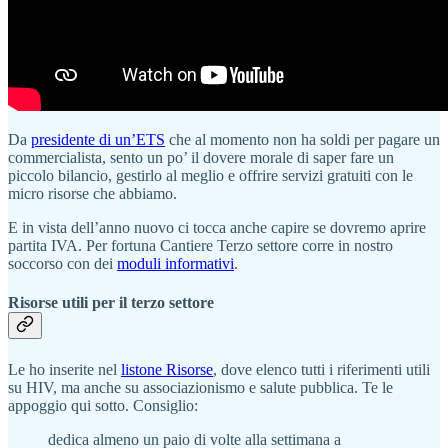
Da
presidente di un’ETS
che al momento non ha soldi per pagare un
commercialista, sento un po’ il dovere morale di saper fare un
piccolo bilancio, gestirlo al meglio e offrire servizi gratuiti con le
micro risorse che abbiamo.
E in vista dell’anno nuovo ci tocca anche capire se dovremo aprire
partita IVA. Per fortuna Cantiere Terzo settore corre in nostro
soccorso con dei
moduli informativi
.
Risorse utili per il terzo settore
Le ho inserite nel
listone Risorse
, dove elenco tutti i riferimenti utili
su HIV, ma anche su associazionismo e salute pubblica. Te le
appoggio qui sotto. Consiglio:
dedica almeno un paio di volte alla settimana a