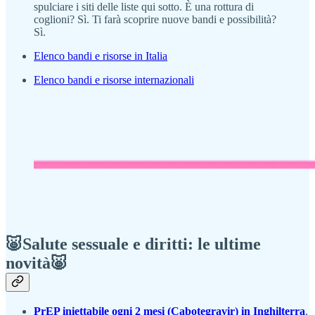
spulciare i siti delle liste qui sotto. È una rottura di
coglioni? Sì. Ti farà scoprire nuove bandi e possibilità?
Sì.
Elenco bandi e risorse in Italia
Elenco bandi e risorse internazionali
🐷Salute sessuale e diritti: le ultime
novità🐷
PrEP iniettabile ogni 2 mesi (Cabotegravir) in Inghilterra
,