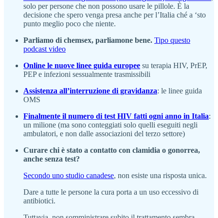
solo per persone che non possono usare le pillole. È la
decisione che spero venga presa anche per l’Italia ché a ‘sto
punto meglio poco che niente.
Parliamo di chemsex, parliamone bene.
Tipo questo
podcast video
Online le nuove linee guida europee
su terapia HIV, PrEP,
PEP e infezioni sessualmente trasmissibili
Assistenza all’interruzione di gravidanza
: le linee guida
OMS
Finalmente il numero di test HIV fatti ogni anno in Italia
:
un milione (ma sono conteggiati solo quelli eseguiti negli
ambulatori, e non dalle associazioni del terzo settore)
Curare chi è stato a contatto con clamidia o gonorrea,
anche senza test?
Secondo uno studio canadese
, non esiste una risposta unica.
Dare a tutte le persone la cura porta a un uso eccessivo di
antibiotici.
Tuttavia, non somministrare subito il trattamento sembra