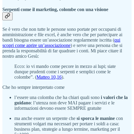
Serpenti come il marketing, colombe con una visione
Se è vero che non tutte le persone sono portate per occuparsi di
amministrazione e file excel, è anche vero che per partecipare ai
bandi bisogna essere un’associazione regolarmente iscritta (
qui
scopri come aprire un’associazioone
) e serve una persona che si
prenda la responsabilità di far quadrare i conti. Mi piace citare il
nostro amico Gesù:
Ecco: io vi mando come pecore in mezzo ai lupi; siate
dunque prudenti come i serpenti e semplici come le
colombe”. (
Matteo 10,16
).
Che ho sempre interpretato come
l’essere una colomba che ha chiari quali sono
i valori che la
guidano
: l’utenza non deve MAI pagare i servizi e le
informazioni devono essere SEMPRE gratuite
ma anche essere un serpente che
si sporca le manine
con
strumenti volgari ma necessari per portare i soldi a casa:
business plan, strategie a lungo termine, marketing per il