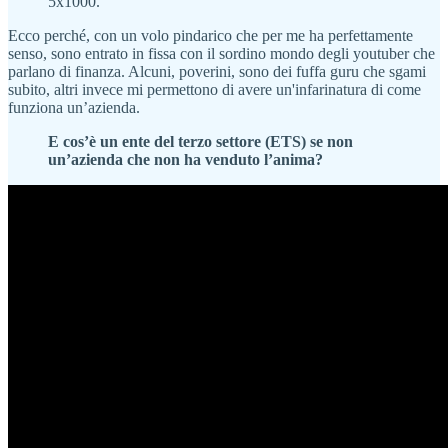
5x1000.
Ecco perché, con un volo pindarico che per me ha perfettamente
senso, sono entrato in fissa con il sordino mondo degli youtuber che
parlano di finanza. Alcuni, poverini, sono dei fuffa guru che sgami
subito, altri invece mi permettono di avere un'infarinatura di come
funziona un’azienda.
E cos’è un ente del terzo settore (ETS) se non
un’azienda che non ha venduto l’anima?