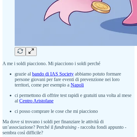
A me i soldi piacciono. Mi piacciono i soldi perché
grazie al
bando di IAS Society
abbiamo potuto formare
persone giovani per fare eventi di prevenzione nei loro
territori, come per esempio a
Napoli
ci permettono di offrire test rapidi e gratuiti una volta al mese
al
Centro Aristofane
ci posso comprare le cose che mi piacciono
Ma dove si trovano i soldi per finanziare le attività di
un’associazione? Perché il
fundraising
- raccolta fondi appunto -
sembra così difficile?