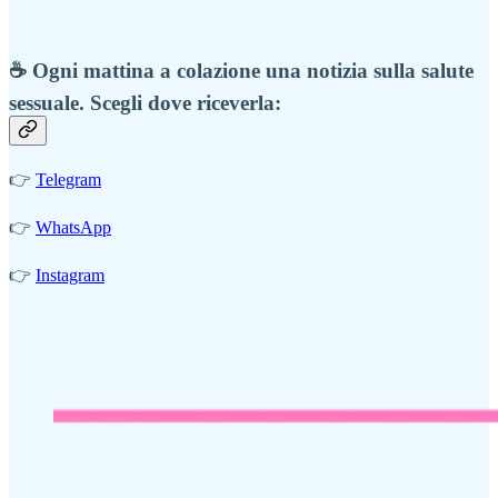
☕️ Ogni mattina a colazione una notizia sulla salute
sessuale. Scegli dove riceverla:
👉
Telegram
👉
WhatsApp
👉
Instagram