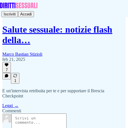
Iscriviti
Accedi
Salute sessuale: notizie flash
della…
Marco Bastian Stizioli
feb 21, 2025
7
1
E un'intervista retribuita per te e per supportare il Brescia
Checkpoint
Leggi →
Commenti