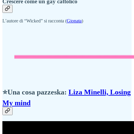
Crescere come un gay cattolico
L’autore di “Wicked” si racconta (
Gionata
)
⭐Una cosa pazzeska:
Liza Minelli, Losing
My mind