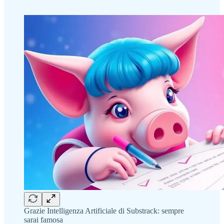
Grazie Intelligenza Artificiale di Substrack: sempre
sarai famosa