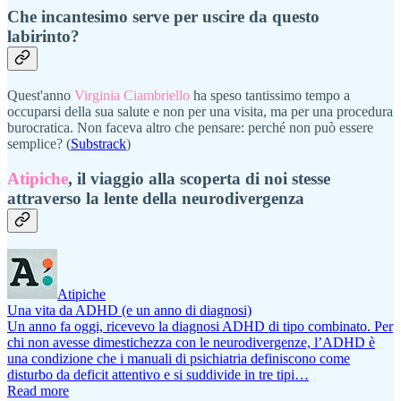
Che incantesimo serve per uscire da questo
labirinto?
Quest'anno
Virginia Ciambriello
ha speso tantissimo tempo a
occuparsi della sua salute e non per una visita, ma per una procedura
burocratica. Non faceva altro che pensare: perché non può essere
semplice? (
Substrack
)
Atipiche
, il viaggio alla scoperta di noi stesse
attraverso la lente della neurodivergenza
Atipiche
Una vita da ADHD (e un anno di diagnosi)
Un anno fa oggi, ricevevo la diagnosi ADHD di tipo combinato. Per
chi non avesse dimestichezza con le neurodivergenze, l’ADHD è
una condizione che i manuali di psichiatria definiscono come
disturbo da deficit attentivo e si suddivide in tre tipi…
Read more