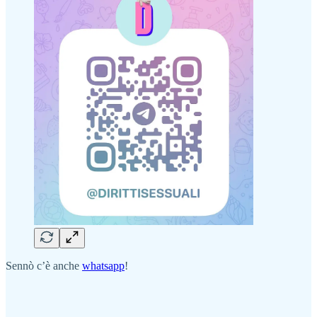
Sennò c’è anche
whatsapp
!