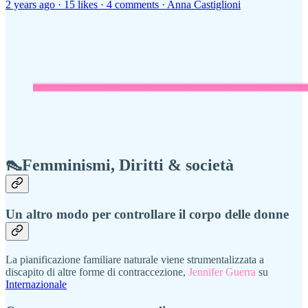
2 years ago · 15 likes · 4 comments · Anna Castiglioni
👠Femminismi, Diritti & società
Un altro modo per controllare il corpo delle donne
La pianificazione familiare naturale viene strumentalizzata a
discapito di altre forme di contraccezione,
Jennifer Guerra
su
Internazionale