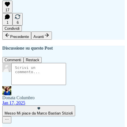
17
1
6
Condividi
Precedente
Avanti
Discussione su questo Post
Commenti
Restack
Donata Columbro
Jan 17, 2025
Messo Mi piace da Marco Bastian Stizioli