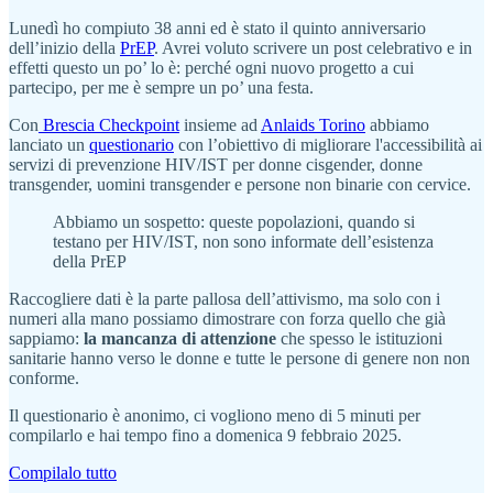
Lunedì ho compiuto 38 anni ed è stato il quinto anniversario
dell’inizio della
PrEP
. Avrei voluto scrivere un post celebrativo e in
effetti questo un po’ lo è: perché ogni nuovo progetto a cui
partecipo, per me è sempre un po’ una festa.
Con
Brescia Checkpoint
insieme ad
Anlaids Torino
abbiamo
lanciato un
questionario
con l’obiettivo di migliorare l'accessibilità ai
servizi di prevenzione HIV/IST per donne cisgender, donne
transgender, uomini transgender e persone non binarie con cervice.
Abbiamo un sospetto: queste popolazioni, quando si
testano per HIV/IST, non sono informate dell’esistenza
della PrEP
Raccogliere dati è la parte pallosa dell’attivismo, ma solo con i
numeri alla mano possiamo dimostrare con forza quello che già
sappiamo:
la mancanza di attenzione
che spesso le istituzioni
sanitarie hanno verso le donne e tutte le persone di genere non non
conforme.
Il questionario è anonimo, ci vogliono meno di 5 minuti per
compilarlo e hai tempo fino a domenica 9 febbraio 2025.
Compilalo tutto