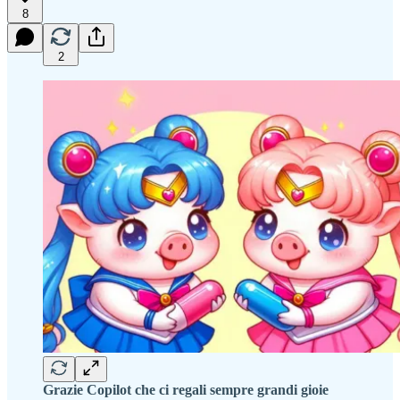
8
2
Grazie Copilot che ci regali sempre grandi gioie