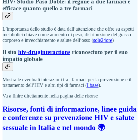
HIV/ Studio Paso Doble: il regime a due farmaci è
efficace quanto quello a tre farmaci
L’importanza dello studio è data dall’attenzione che offre su aspetti
metabolici chiave come aumento di peso, distribuzione del grasso
corporeo e invecchiamento e salute dell’osso (
sole24ore
)
Il sito
hiv-druginteractions
riconosciuto per il suo
impatto globale
Mostra le eventuali interazioni tra i farmaci per la prevenzione e il
trattamento dell’HIV e altri tipi di farmaci (
I base
).
Va a finire direttamente nella pagina delle risorse
Risorse, fonti di informazione, linee guida
e conferenze su prevenzione HIV e salute
sessuale in Italia e nel mondo 🌍