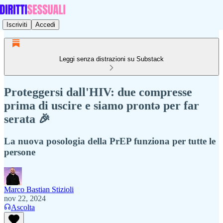
Iscriviti
Accedi
Leggi senza distrazioni su Substack
Proteggersi dall'HIV: due compresse
prima di uscire e siamo prontə per far
serata 🎉
La nuova posologia della PrEP funziona per tutte le
persone
Marco Bastian Stizioli
nov 22, 2024
Ascolta