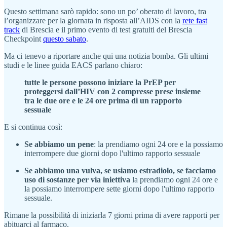
Questo settimana sarò rapido: sono un po’ oberato di lavoro, tra
l’organizzare per la giornata in risposta all’AIDS con la
rete fast
track
di Brescia e il primo evento di test gratuiti del Brescia
Checkpoint
questo sabato
.
Ma ci tenevo a riportare anche qui una notizia bomba. Gli ultimi
studi e le linee guida EACS parlano chiaro:
tutte le persone possono iniziare la PrEP per
proteggersi dall’HIV con 2 compresse prese insieme
tra le due ore e le 24 ore prima di un rapporto
sessuale
E si continua così:
Se abbiamo un pene
: la prendiamo ogni 24 ore e la possiamo
interrompere due giorni dopo l'ultimo rapporto sessuale
Se abbiamo una vulva, se usiamo estradiolo, se facciamo
uso di sostanze per via iniettiva
la prendiamo ogni 24 ore e
la possiamo interrompere sette giorni dopo l'ultimo rapporto
sessuale.
Rimane la possibilità di iniziarla 7 giorni prima di avere rapporti per
abituarci al farmaco.