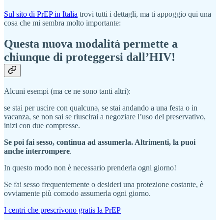
Sul sito di PrEP in Italia
trovi tutti i dettagli, ma ti appoggio qui una
cosa che mi sembra molto importante:
Questa nuova modalità permette a
chiunque di proteggersi dall’HIV!
Alcuni esempi (ma ce ne sono tanti altri):
se stai per uscire con qualcunə, se stai andando a una festa o in
vacanza, se non sai se riuscirai a negoziare l’uso del preservativo,
inizi con due compresse.
Se poi fai sesso, continua ad assumerla. Altrimenti, la puoi
anche interrompere
.
In questo modo non è necessario prenderla ogni giorno!
Se fai sesso frequentemente o desideri una protezione costante, è
ovviamente più comodo assumerla ogni giorno.
I centri che prescrivono gratis la PrEP