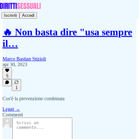
Iscriviti
Accedi
🔥 Non basta dire "usa sempre
il…
Marco Bastian Stizioli
apr 30, 2023
5
1
Cos'è la prevenzione combinata
Leggi →
Commenti