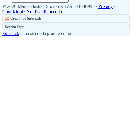
© 2026 Marco Bastian Stizioli P. IVA 541640985
·
Privacy
∙
Condizioni
∙
Notifica di raccolta
Crea il tuo Substack
Scarica l'app
Substack
è la casa della grande cultura