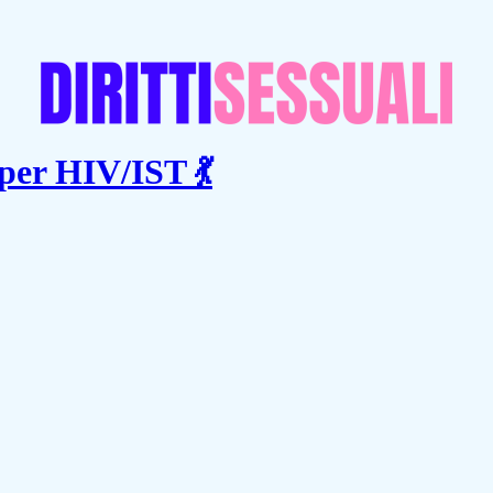
per HIV/IST 💃