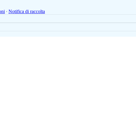
oni
∙
Notifica di raccolta