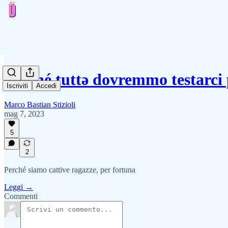
Perché tuttə dovremmo testarci 
Iscriviti
Accedi
Marco Bastian Stizioli
mag 7, 2023
5
2
Perché siamo cattive ragazze, per fortuna
Leggi →
Commenti