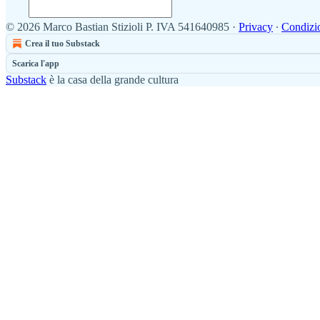
© 2026 Marco Bastian Stizioli P. IVA 541640985
·
Privacy
∙
Condizi
Crea il tuo Substack
Scarica l'app
Substack
è la casa della grande cultura