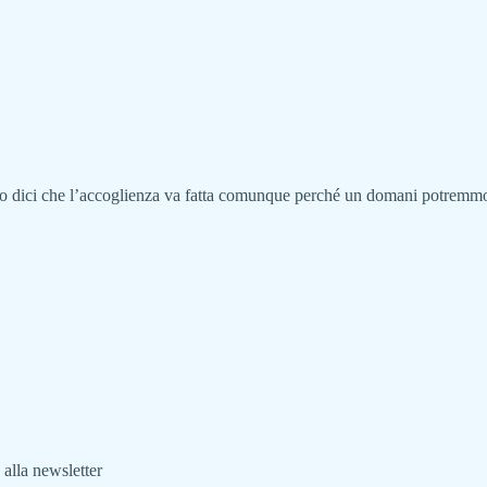
do dici che l’accoglienza va fatta comunque perché un domani potremmo e
 alla newsletter