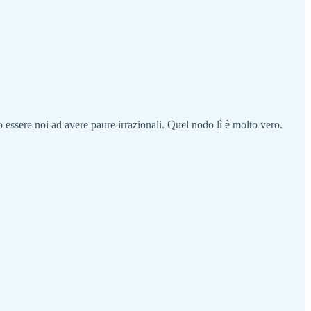
ssere noi ad avere paure irrazionali. Quel nodo lì è molto vero.