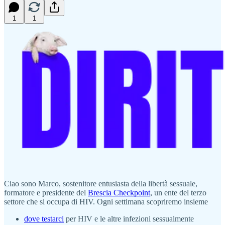
1
1
Ciao sono Marco, sostenitore entusiasta della libertà sessuale,
formatore e presidente del
Brescia Checkpoint
, un ente del terzo
settore che si occupa di HIV. Ogni settimana scopriremo insieme
dove testarci
per HIV e le altre infezioni sessualmente