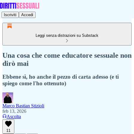
Iscriviti
Accedi
Leggi senza distrazioni su Substack
Una cosa che come educatore sessuale non
dirò mai
Ebbene sì, ho anche il pezzo di carta adesso (e ti
spiego come l'ho ottenuto)
Marco Bastian Stizioli
feb 13, 2026
Ascolta
11