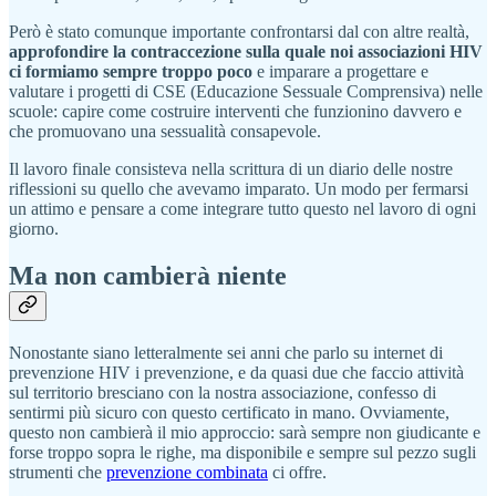
Però è stato comunque importante confrontarsi dal con altre realtà,
approfondire la contraccezione sulla quale noi associazioni HIV
ci formiamo sempre troppo poco
e imparare a progettare e
valutare i progetti di CSE (Educazione Sessuale Comprensiva) nelle
scuole: capire come costruire interventi che funzionino davvero e
che promuovano una sessualità consapevole.
Il lavoro finale consisteva nella scrittura di un diario delle nostre
riflessioni su quello che avevamo imparato. Un modo per fermarsi
un attimo e pensare a come integrare tutto questo nel lavoro di ogni
giorno.
Ma non cambierà niente
Nonostante siano letteralmente sei anni che parlo su internet di
prevenzione HIV i prevenzione, e da quasi due che faccio attività
sul territorio bresciano con la nostra associazione, confesso di
sentirmi più sicuro con questo certificato in mano. Ovviamente,
questo non cambierà il mio approccio: sarà sempre non giudicante e
forse troppo sopra le righe, ma disponibile e sempre sul pezzo sugli
strumenti che
prevenzione combinata
ci offre.