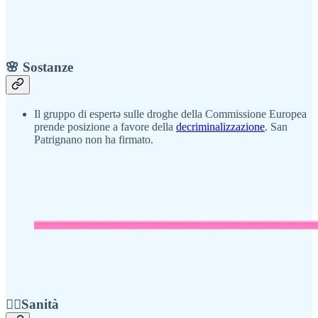
🌸 Sostanze
Il gruppo di espertə sulle droghe della Commissione Europea
prende posizione a favore della
decriminalizzazione
. San
Patrignano non ha firmato.
👨‍⚕️Sanità