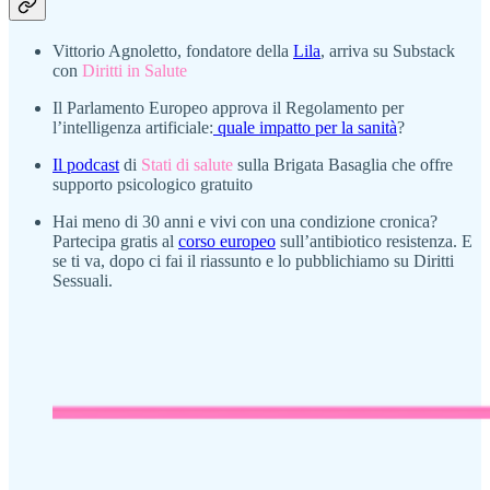
Vittorio Agnoletto, fondatore della
Lila
, arriva su Substack
con
Diritti in Salute
Il Parlamento Europeo approva il Regolamento per
l’intelligenza artificiale:
quale impatto per la sanità
?
Il podcast
di
Stati di salute
sulla Brigata Basaglia che offre
supporto psicologico gratuito
Hai meno di 30 anni e vivi con una condizione cronica?
Partecipa gratis al
corso europeo
sull’antibiotico resistenza. E
se ti va, dopo ci fai il riassunto e lo pubblichiamo su Diritti
Sessuali.