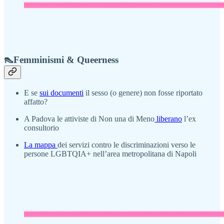
👠Femminismi & Queerness
E se
sui documenti
il sesso (o genere) non fosse riportato
affatto?
A Padova le attiviste di Non una di Meno
liberano
l’ex
consultorio
La mappa
dei servizi contro le discriminazioni verso le
persone LGBTQIA+ nell’area metropolitana di Napoli