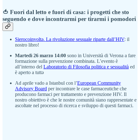
🍅 Fuori dal letto e fuori di casa: i progetti che sto
seguendo e dove incontrarmi per tirarmi i pomodori
Sierocoinvoltə. La rivoluzione sessuale riparte dall’HIV
: il
nostro libro!
Martedì 26 marzo 14:00
sono in Università di Verona a fare
formazione sulla prevenzione combinata. L’evento è
all’interno del
Laboratorio di Filosofia politica e sessualità
ed
è aperto a tuttə
Ad aprile vado a Istanbul con l’
European Community
Advisory Board
per incontrare le case farmaceutiche che
producono farmaci per trattamento e prevenzione HIV. Il
nostro obiettivo è che le nostre comunità siano rappresentate e
ascoltate nel processo di ricerca e sviluppo di questi farmaci.