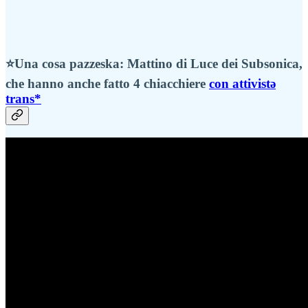
⭐Una cosa pazzeska: Mattino di Luce dei Subsonica,
che hanno anche fatto 4 chiacchiere
con attivistə
trans*