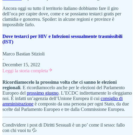
Ancora oggi su tutto il territorio italiano dobbiamo fare il giro
dell’oca per capire dove, come e se possiamo testarci gratis per
clamidia e gonorrea. Spoiler: in alcune regioni e province è
impossibile farlo.
Dove testarci per HIV e Infezioni sessualmente trasmissibili
(IST)
Marco Bastian Stizioli
·
December 15, 2022
Leggi la storia completa
Ricordiamocelo la prossima volta che ci sanno le elezioni
regionali
. E ricordiamocelo anche per le elezioni del Parlamento
Europeo del
prossimo giugno
. L’ECDC indirettamente lo eleggiamo
noi. È infatti un’agenzia dell’Unione Europea il cui
consiglio di
amministrazione
è composto da una persona per ogni Stato, da due
scelte dal Parlamento Europeo e tre dalla Commissione Europea.
Condividere i post di Diritti Sessuali è un po’ come il sesso: fallo
con chi vuoi tu 💦