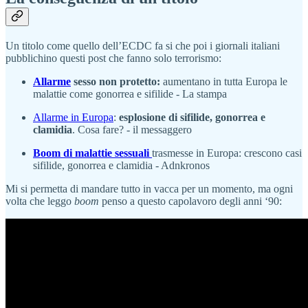
Un titolo come quello dell’ECDC fa si che poi i giornali italiani
pubblichino questi post che fanno solo terrorismo:
Allarme
sesso non protetto:
aumentano in tutta Europa le
malattie come gonorrea e sifilide - La stampa
Allarme in Europa
:
esplosione di sifilide, gonorrea e
clamidia
. Cosa fare? - il messaggero
Boom di malattie sessuali
trasmesse in Europa: crescono casi
sifilide, gonorrea e clamidia - Adnkronos
Mi si permetta di mandare tutto in vacca per un momento, ma ogni
volta che leggo
boom
penso a questo capolavoro degli anni ‘90: