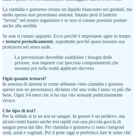
La clamidia e gonorrea creano un liquido biancastro nei genitali, ma
molto spesso non presentano sintomi. Intanto però il batterio
“lavora” nel nostro organismo e se non si curano possono portare
anche alla sterilità.
Se non si curano appunto. Ecco perché è importante agire in tempo
e
testarsi periodicamente
, soprattutto perché quasi nessunə usa
protezioni nel sesso orale.
La prevenzione dovrebbe soddisfare i bisogni delle
persone, non imporre con ipocrisia comportamenti che
nessunə poi nella realtà applicare davvero
Ogni quanto testarsi?
In assenza di sintomi (e come abbiamo visto clamidia e gonorra
spesso non ne presentano), diciamo che una volta l’anno va più che
bene. Ogni 3/4 mesi che si ha una vita sessuale particolarmente
vivace.
Che tipo di test?
Per la sifilide si fa un test su sangue. In genere è un prelievo, ma
alcuni centri hanno anche test rapidi con una piccola goccia di
sangue presa dal dito. Per clamidia e gonorrea ci sono i tamponi
orali, anali e vaginali. Per il pene oggi si preferisce fare le urine ché