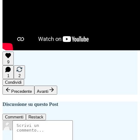
9
1
2
Condividi
Precedente
Avanti
Discussione su questo Post
Commenti
Restack