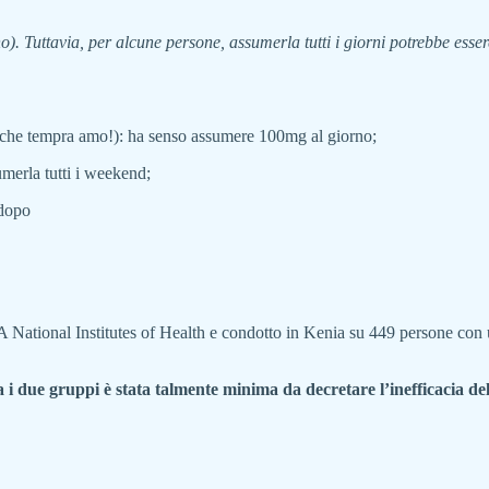
 Tuttavia, per alcune persone, assumerla tutti i giorni potrebbe essere
i (che tempra amo!): ha senso assumere 100mg al giorno;
umerla tutti i weekend;
 dopo
 National Institutes of Health e condotto in Kenia su 449 persone con 
tra i due gruppi è stata talmente minima da decretare l’inefficacia 