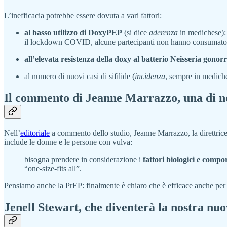
L’inefficacia potrebbe essere dovuta a vari fattori:
al basso utilizzo di DoxyPEP
(si dice
aderenza
in medichese): 
il lockdown COVID, alcune partecipanti non hanno consumato ab
all’elevata resistenza della doxy al batterio Neisseria gonor
al numero di nuovi casi di sifilide (
incidenza
, sempre in mediche
Il commento di Jeanne Marrazzo, una di n
Nell’
editoriale
a commento dello studio, Jeanne Marrazzo, la direttrice
include le donne e le persone con vulva:
bisogna prendere in considerazione i
fattori biologici e compo
“one-size-fits all”.
Pensiamo anche la PrEP: finalmente è chiaro che è efficace anche per 
Jenell Stewart, che diventerà la nostra nu