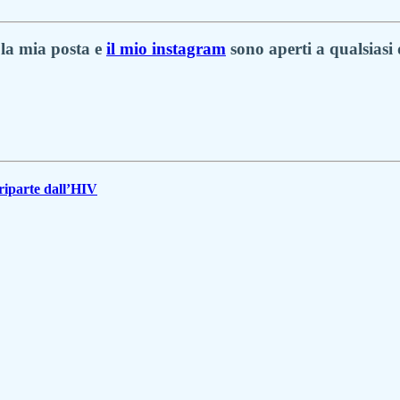
 la mia posta e
il mio instagram
sono aperti a qualsias
 riparte dall’HIV