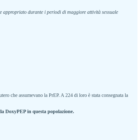
 appropriato durante i periodi di maggiore attività sessuale
utero che assumevano la PrEP. A 224 di loro è stata consegnata la
della DoxyPEP in questa popolazione.