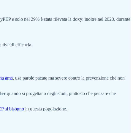
yPEP e solo nel 29% è stata rilevata la doxy; inoltre nel 2020, durante
tive di efficacia.
na ama
, usa parole pacate ma severe contro la prevenzione che non
der
quando si progettano degli studi, piuttosto che pensare che
EP al bisogno
in questa popolazione.