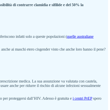
ilità di contrarre clamidia e sifilide e del 50% la
riferiscono infatti solo a queste popolazioni (
quelle australiane
anche ai maschi etero cisgender visto che anche loro hanno il pene?
la prescrizione medica. La sua assunzione va valutata con cautela,
usare anche per ridurre il rischio di alcune infezioni sessualmente
rio per proteggersi dall’HIV. Adesso è gratuita e
i centri PrEP
spero