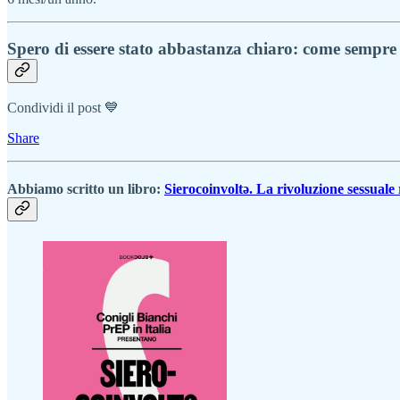
Spero di essere stato abbastanza chiaro: come sempre
Condividi il post 💙
Share
Abbiamo scritto un libro:
Sierocoinvoltə. La rivoluzione sessuale