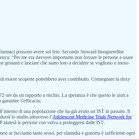
 farmaci possono avere sul feto. Secondo Steward bisognerebbe
Kenya: “Per me era davvero importante non forzare le persone a usare
ne gestanti e lasciare che siano loro a decidere se vogliono o meno
 di essere scoperte potrebbero aver contribuito. Consegnare la doxy
 72 ore da un rapporto a rischio. La speranza è che questo le aiuti a
 garantire l’efficacia;
ll’interno di una popolazione che ha già avuto un’IST in passato. Il
urrà lo studio attraverso l’
Adolescent Medicine Trials Network for
P aiuterà le persone con vulva a proteggersi dalle IST.
mesi se facciamo tanto sesso, per clamidia e gonorra è sufficiente ogni