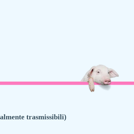
almente trasmissibili)