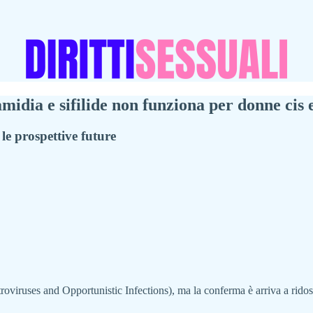
amidia e sifilide non funziona per donne cis 
e prospettive future
oviruses and Opportunistic Infections), ma la conferma è arriva a rido