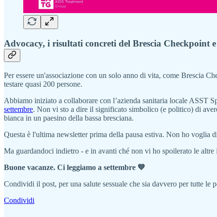
Advocacy, i risultati concreti del Brescia Checkpoint e 
Per essere un'associazione con un solo anno di vita, come Brescia Che
testare quasi 200 persone.
Abbiamo iniziato a collaborare con l’azienda sanitaria locale ASST S
settembre
. Non vi sto a dire il significato simbolico (e politico) di a
bianca in un paesino della bassa bresciana.
Questa è l'ultima newsletter prima della pausa estiva. Non ho voglia di 
Ma guardandoci indietro - e in avanti ché non vi ho spoilerato le altre 
Buone vacanze. Ci leggiamo a settembre 💙
Condividi il post, per una salute sessuale che sia davvero per tutte le 
Condividi