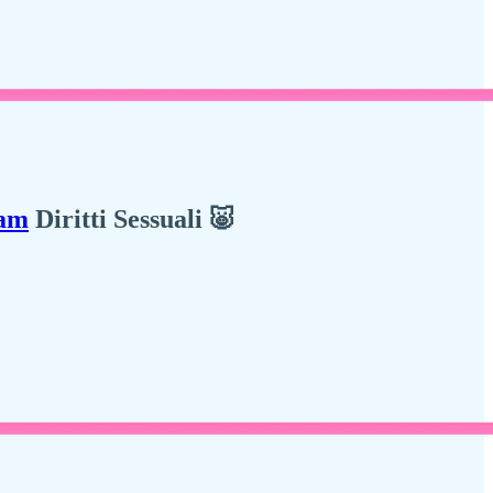
ram
Diritti Sessuali 🐷