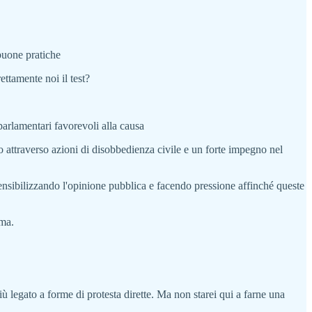
buone pratiche
ettamente noi il test?
parlamentari favorevoli alla causa
esso attraverso azioni di disobbedienza civile e un forte impegno nel
sensibilizzando l'opinione pubblica e facendo pressione affinché queste
ema.
ù legato a forme di protesta dirette. Ma non starei qui a farne una