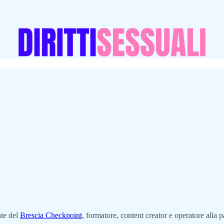
nte del
Brescia Checkpoint
, formatore, content creator e operatore alla p