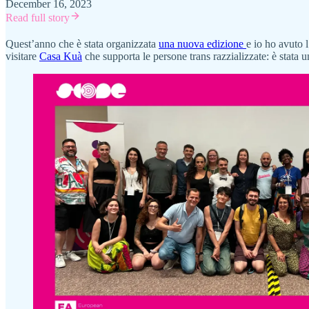
December 16, 2023
Read full story
Quest’anno che è stata organizzata
una nuova edizione
e io ho avuto 
visitare
Casa Kuà
che supporta le persone trans razzializzate: è stata u