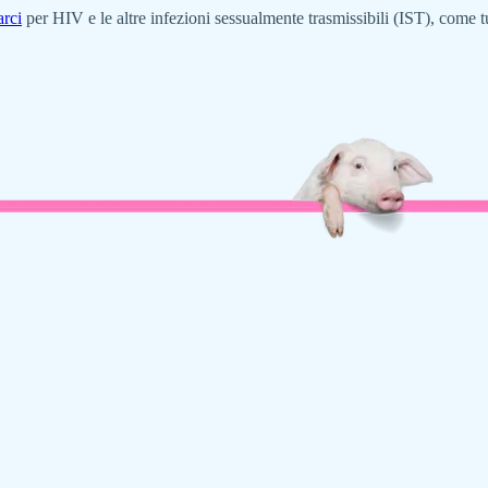
arci
per HIV e le altre infezioni sessualmente trasmissibili (IST), come tute