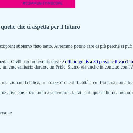
quello che ci aspetta per il futuro
ckpoint abbiamo fatto tanto. Avremmo potuto fare di più perché si può 
pedali Civili, con un evento dove è
offerto gratis a 80 persone il vacci
vere un ente sanitario durante un Pride. Siamo già anche in contatto con 
menzionare la fatica, lo "scazzo" e le difficoltà a confrontarsi con altr
iniziative che inizieranno a settembre - la fatica di quest'ultimo anno n
persone