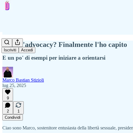
Cos'è l'advocacy? Finalmente l'ho capito
Iscriviti
Accedi
E un po' di esempi per iniziare a orientarsi
Marco Bastian Stizioli
lug 25, 2025
9
2
1
Condividi
Ciao sono Marco, sostenitore entusiasta della libertà sessuale, preside