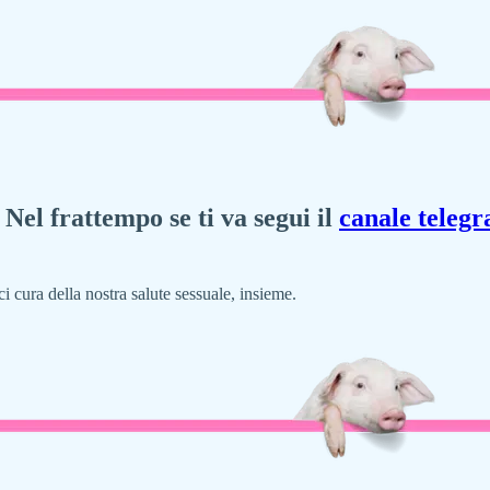
Nel frattempo se ti va segui il
canale teleg
i cura della nostra salute sessuale, insieme.