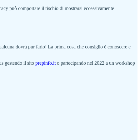
vocacy può comportare il rischio di mostrarsi eccessivamente
ualcuna dovrà pur farlo! La prima cosa che consiglio è conoscere e
us gestendo il sito
prepinfo.it
o partecipando nel 2022 a un workshop