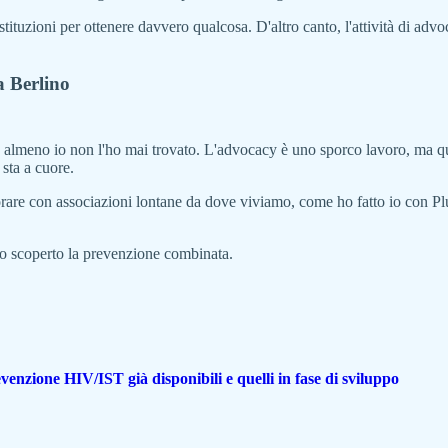
istituzioni per ottenere davvero qualcosa. D'altro canto, l'attività di ad
a Berlino
, almeno io non l'ho mai trovato. L'advocacy è uno sporco lavoro, ma q
 sta a cuore.
orare con associazioni lontane da dove viviamo, come ho fatto io con Pl
 ho scoperto la prevenzione combinata.
revenzione HIV/IST già disponibili e quelli in fase di sviluppo