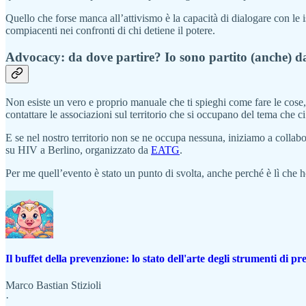
Quello che forse manca all’attivismo è la capacità di dialogare con le 
compiacenti nei confronti di chi detiene il potere.
Advocacy: da dove partire? Io sono partito (anche) d
Non esiste un vero e proprio manuale che ti spieghi come fare le cose
contattare le associazioni sul territorio che si occupano del tema che ci
E se nel nostro territorio non se ne occupa nessuna, iniziamo a collab
su HIV a Berlino, organizzato da
EATG
.
Per me quell’evento è stato un punto di svolta, anche perché è lì che
Il buffet della prevenzione: lo stato dell'arte degli strumenti di p
Marco Bastian Stizioli
·