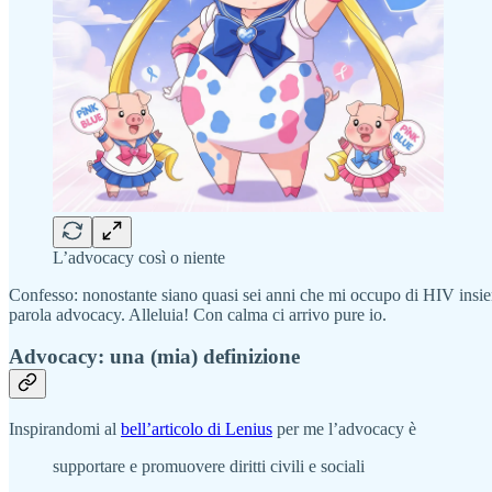
L’advocacy così o niente
Confesso: nonostante siano quasi sei anni che mi occupo di HIV insie
parola advocacy. Alleluia! Con calma ci arrivo pure io.
Advocacy: una (mia) definizione
Inspirandomi al
bell’articolo di Lenius
per me l’advocacy è
supportare e promuovere diritti civili e sociali