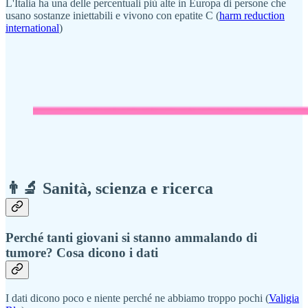
L'Italia ha una delle percentuali più alte in Europa di persone che
usano sostanze iniettabili e vivono con epatite C (
harm reduction
international
)
👨‍🔬 Sanità, scienza e ricerca
Perché tanti giovani si stanno ammalando di
tumore? Cosa dicono i dati
I dati dicono poco e niente perché ne abbiamo troppo pochi (
Valigia