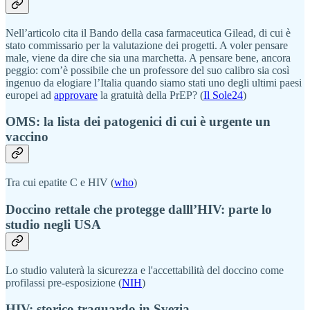
Nell’articolo cita il Bando della casa farmaceutica Gilead, di cui è
stato commissario per la valutazione dei progetti. A voler pensare
male, viene da dire che sia una marchetta. A pensare bene, ancora
peggio: com’è possibile che un professore del suo calibro sia così
ingenuo da elogiare l’Italia quando siamo stati uno degli ultimi paesi
europei ad
approvare
la gratuità della PrEP? (
Il Sole24
)
OMS: la lista dei patogenici di cui è urgente un
vaccino
Tra cui epatite C e HIV (
who
)
Doccino rettale che protegge dalll’HIV: parte lo
studio negli USA
Lo studio valuterà la sicurezza e l'accettabilità del doccino come
profilassi pre-esposizione (
NIH
)
HIV: storico traguardo in Svezia