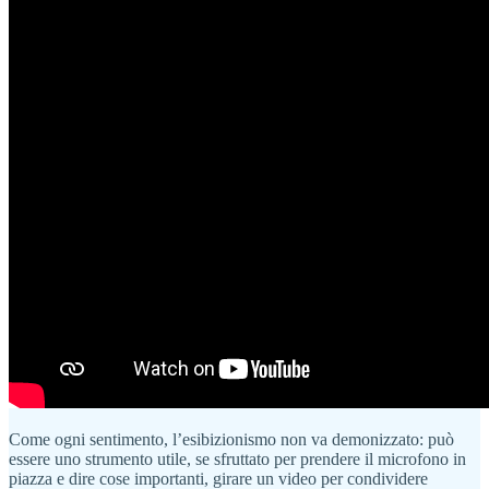
Come ogni sentimento, l’esibizionismo non va demonizzato: può
essere uno strumento utile, se sfruttato per prendere il microfono in
piazza e dire cose importanti, girare un video per condividere