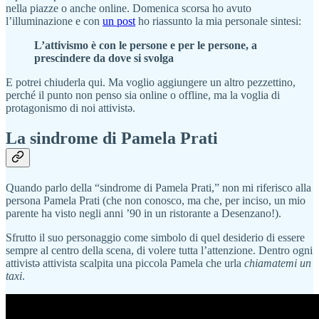
nella piazze o anche online. Domenica scorsa ho avuto
l’illuminazione e con
un post
ho riassunto la mia personale sintesi:
L’attivismo è con le persone e per le persone, a
prescindere da dove si svolga
E potrei chiuderla qui. Ma voglio aggiungere un altro pezzettino,
perché il punto non penso sia online o offline, ma la voglia di
protagonismo di noi attivistə.
La sindrome di Pamela Prati
Quando parlo della “sindrome di Pamela Prati,” non mi riferisco alla
persona Pamela Prati (che non conosco, ma che, per inciso, un mio
parente ha visto negli anni ’90 in un ristorante a Desenzano!).
Sfrutto il suo personaggio come simbolo di quel desiderio di essere
sempre al centro della scena, di volere tutta l’attenzione. Dentro ogni
attivistə attivista scalpita una piccola Pamela che urla
chiamatemi un
taxi
.