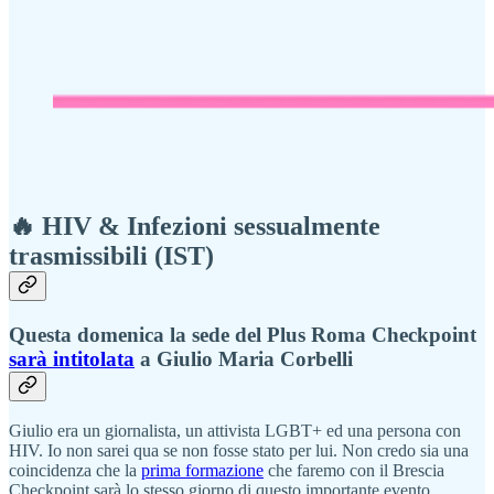
🔥 HIV & Infezioni sessualmente
trasmissibili (IST)
Questa domenica la sede del Plus Roma Checkpoint
sarà intitolata
a Giulio Maria Corbelli
Giulio era un giornalista, un attivista LGBT+ ed una persona con
HIV. Io non sarei qua se non fosse stato per lui. Non credo sia una
coincidenza che la
prima formazione
che faremo con il Brescia
Checkpoint sarà lo stesso giorno di questo importante evento.