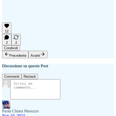
12
2
2
Condividi
Precedente
Avanti
Discussione su questo Post
Commenti
Restack
Paola Chiara Masuzzo
Nov 10, 2024