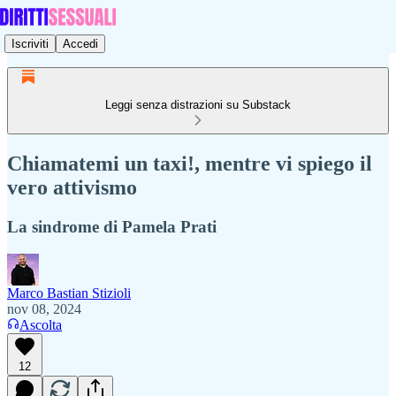
Iscriviti
Accedi
Leggi senza distrazioni su Substack
Chiamatemi un taxi!, mentre vi spiego il
vero attivismo
La sindrome di Pamela Prati
Marco Bastian Stizioli
nov 08, 2024
Ascolta
12