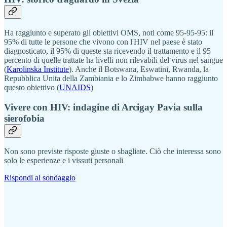
Ha raggiunto e superato gli obiettivi OMS, noti come 95-95-95: il
95% di tutte le persone che vivono con l'HIV nel paese è stato
diagnosticato, il 95% di queste sta ricevendo il trattamento e il 95
percento di quelle trattate ha livelli non rilevabili del virus nel sangue
(
Karolinska Institute
). Anche il Botswana, Eswatini, Rwanda, la
Repubblica Unita della Zambiania e lo Zimbabwe hanno raggiunto
questo obiettivo (
UNAIDS
)
Vivere con HIV: indagine di Arcigay Pavia sulla
sierofobia
Non sono previste risposte giuste o sbagliate. Ciò che interessa sono
solo le esperienze e i vissuti personali
Rispondi al sondaggio