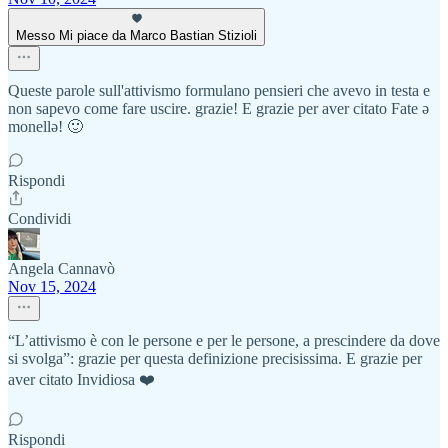
Messo Mi piace da Marco Bastian Stizioli
Queste parole sull'attivismo formulano pensieri che avevo in testa e
non sapevo come fare uscire. grazie! E grazie per aver citato Fate ǝ
monellǝ! 🙂
Rispondi
Condividi
Angela Cannavò
Nov 15, 2024
“L’attivismo è con le persone e per le persone, a prescindere da dove
si svolga”: grazie per questa definizione precisissima. E grazie per
aver citato Invidiosa ❤️
Rispondi