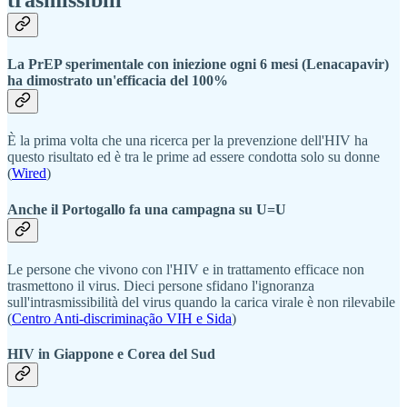
La PrEP sperimentale con iniezione ogni 6 mesi (Lenacapavir)
ha dimostrato un'efficacia del 100%
È la prima volta che una ricerca per la prevenzione dell'HIV ha
questo risultato ed è tra le prime ad essere condotta solo su donne
(
Wired
)
Anche il Portogallo fa una campagna su U=U
Le persone che vivono con l'HIV e in trattamento efficace non
trasmettono il virus. Dieci persone sfidano l'ignoranza
sull'intrasmissibilità del virus quando la carica virale è non rilevabile
(
Centro Anti-discriminação VIH e Sida
)
HIV in Giappone e Corea del Sud