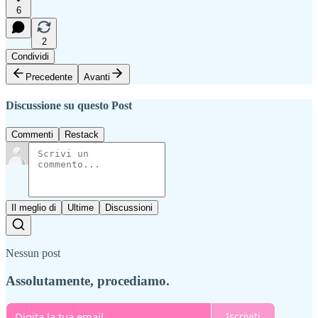
6
2
Condividi
Precedente
Avanti
Discussione su questo Post
Commenti
Restack
Il meglio di
Ultime
Discussioni
Nessun post
Assolutamente, procediamo.
Iscriviti