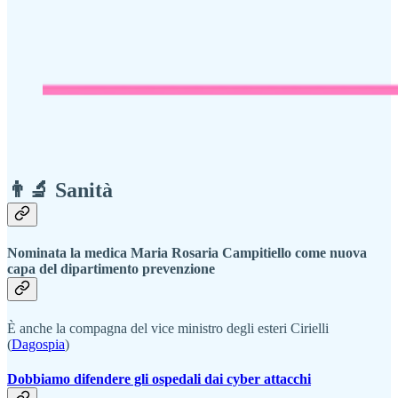
👨‍🔬 Sanità
Nominata la medica Maria Rosaria Campitiello come nuova
capa del dipartimento prevenzione
È anche la compagna del vice ministro degli esteri Cirielli
(
Dagospia
)
Dobbiamo difendere gli ospedali dai cyber attacchi