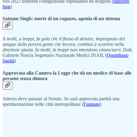
Nel 2022 aumenta l'emigrazione ospedaliera tra Regioni (
rapporto
Istat
)
Satnam Singh: morte di un ragazzo, agonia di un sistema
A molti, a troppi, fa gola che il flusso di denaro, impregnato del
sangue della povera gente che lavora, continui a scorrere nella
direzione giusta. In molti, in troppi non intendono rinunciarvi
. Dott.
Gabriele Norcia Segretario Nazionale Medici INAIL (
Quotidiano
Sanità
)
Approvata alla Camera la Legge che dà un medico di base alle
persone senza dimora
Adesso deve passare al Senato. Se sarà approvata partirà una
sperimentazione nelle città metropolitane (
Fanpage
)