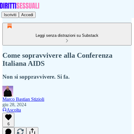
Iscriviti
Accedi
Leggi senza distrazioni su Substack
Come sopravvivere alla Conferenza
Italiana AIDS
Non si soppravvivere. Si fa.
Marco Bastian Stizioli
giu 28, 2024
Ascolta
6