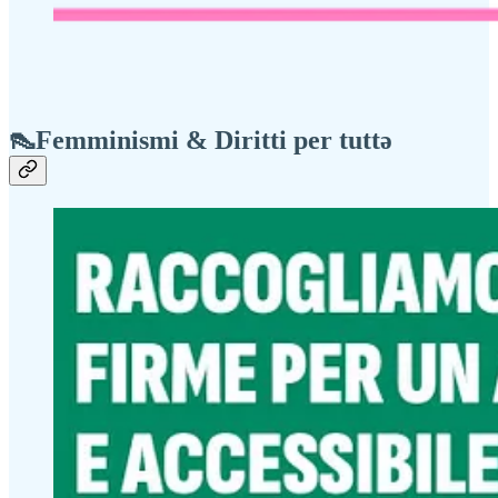
👠Femminismi & Diritti per tuttə