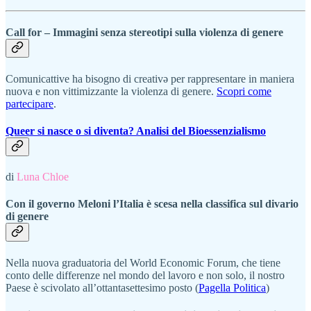
Call for – Immagini senza stereotipi sulla violenza di genere
Comunicattive ha bisogno di creativə per rappresentare in maniera
nuova e non vittimizzante la violenza di genere.
Scopri come
partecipare
.
Queer si nasce o si diventa? Analisi del Bioessenzialismo
di
Luna Chloe
Con il governo Meloni l’Italia è scesa nella classifica sul divario
di genere
Nella nuova graduatoria del World Economic Forum, che tiene
conto delle differenze nel mondo del lavoro e non solo, il nostro
Paese è scivolato all’ottantasettesimo posto (
Pagella Politica
)