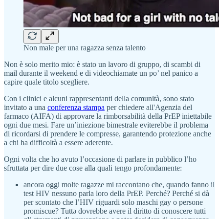
Non male per una ragazza senza talento
Non è solo merito mio: è stato un lavoro di gruppo, di scambi di
mail durante il weekend e di videochiamate un po’ nel panico a
capire quale titolo scegliere.
Con i clinici e alcuni rappresentanti della comunità, sono stato
invitato a una
conferenza stampa
per chiedere all'Agenzia del
farmaco (AIFA) di approvare la rimborsabilità della PrEP iniettabile
ogni due mesi. Fare un’iniezione bimestrale eviterebbe il problema
di ricordarsi di prendere le compresse, garantendo protezione anche
a chi ha difficoltà a essere aderente.
Ogni volta che ho avuto l’occasione di parlare in pubblico l’ho
sfruttata per dire due cose alla quali tengo profondamente:
ancora oggi molte ragazze mi raccontano che, quando fanno il
test HIV nessuno parla loro della PrEP. Perché? Perché si dà
per scontato che l’HIV riguardi solo maschi gay o persone
promiscue? Tuttə dovrebbe avere il diritto di conoscere tutti