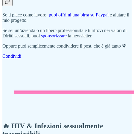
Se ti piace come lavoro,
puoi offrimi una birra su Paypal
e aiutare il
mio progetto.
Se sei un’azienda o un liberə professionista e ti ritrovi nei valori di
Diritti sessuali, puoi
sponsorizzare
la newsletter.
Oppure puoi semplicemente condividere il post, che è già tanto 💙
Condividi
🔥
HIV & Infezioni sessualmente
trasmissibili