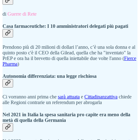
di
Guerre di Rete
Casa farmaceutiche: I 10 amministratori delegati più pagati
Prendono più di 20 milioni di dollari l’anno, c’è una sola donna e al
quinto posto c'è il CEO della Gilead, quella che ha "inventato" la
PrEP e ora ha il brevetto di quella iniettabile due volte l'anno (
Fierce
Pharma
)
Autonomia differenziata: una legge rischiosa
Ci vorranno anni prima che
sarà attuata
e
Cittadinanzattiva
chiede
alle Regioni contrarie un referendum per abrogarla
Nel 2021 in Italia la spesa sanitaria pro capite era meno della
metà di quella della Germania