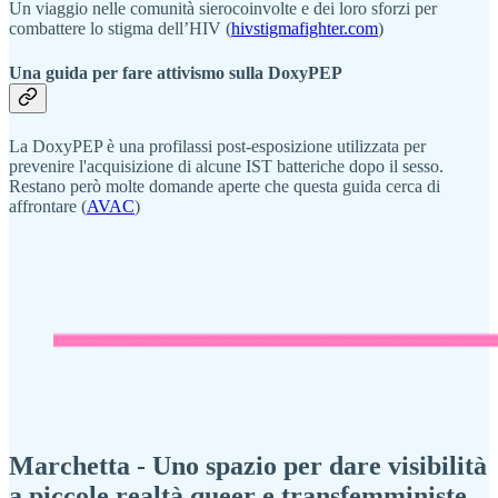
Un viaggio nelle comunità sierocoinvolte e dei loro sforzi per
combattere lo stigma dell’HIV (
hivstigmafighter.com
)
Una guida per fare attivismo sulla DoxyPEP
La DoxyPEP è una profilassi post-esposizione utilizzata per
prevenire l'acquisizione di alcune IST batteriche dopo il sesso.
Restano però molte domande aperte che questa guida cerca di
affrontare (
AVAC
)
Marchetta - Uno spazio per dare visibilità
a piccole realtà queer e transfemministe