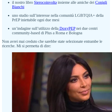
il nostro libro
Sierocoinvoltə
insieme alle amiche dei
Conigli
Bianchi
uno studio sull’interesse nella comunità LGBTQIA+ della
PrEP iniettabile ogni due mesi
un’indagine sull’utilizzo della
DoxyPEP
nei due centri
community-based di Plus a Roma e Bologna
Non avrei mai creduto che sarebbe state selezionate entrambe le
ricerche. Mi si permetta di dire: