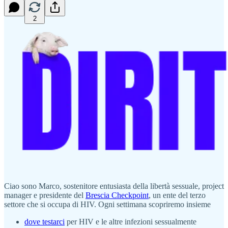
2
Ciao sono Marco, sostenitore entusiasta della libertà sessuale, project
manager e presidente del
Brescia Checkpoint
, un ente del terzo
settore che si occupa di HIV. Ogni settimana scopriremo insieme
dove testarci
per HIV e le altre infezioni sessualmente