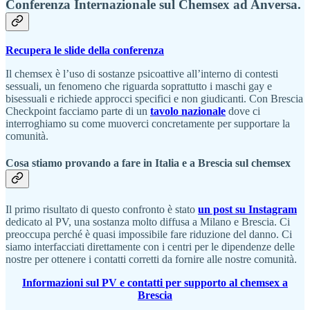
Conferenza Internazionale sul Chemsex ad Anversa.
Recupera le slide della conferenza
Il chemsex è l’uso di sostanze psicoattive all’interno di contesti
sessuali, un fenomeno che riguarda soprattutto i maschi gay e
bisessuali e richiede approcci specifici e non giudicanti. Con Brescia
Checkpoint facciamo parte di un
tavolo nazionale
dove ci
interroghiamo su come muoverci concretamente per supportare la
comunità.
Cosa stiamo provando a fare in Italia e a Brescia sul chemsex
Il primo risultato di questo confronto è stato
un post su Instagram
dedicato al PV, una sostanza molto diffusa a Milano e Brescia. Ci
preoccupa perché è quasi impossibile fare riduzione del danno. Ci
siamo interfacciati direttamente con i centri per le dipendenze delle
nostre per ottenere i contatti corretti da fornire alle nostre comunità.
Informazioni sul PV e contatti per supporto al chemsex a
Brescia