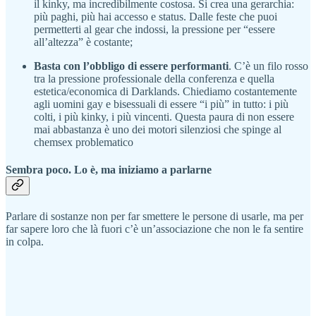
il kinky, ma incredibilmente costosa. Si crea una gerarchia:
più paghi, più hai accesso e status. Dalle feste che puoi
permetterti al gear che indossi, la pressione per “essere
all’altezza” è costante;
Basta con l’obbligo di essere performanti
. C’è un filo rosso
tra la pressione professionale della conferenza e quella
estetica/economica di Darklands. Chiediamo costantemente
agli uomini gay e bisessuali di essere “i più” in tutto: i più
colti, i più kinky, i più vincenti. Questa paura di non essere
mai abbastanza è uno dei motori silenziosi che spinge al
chemsex problematico
Sembra poco. Lo è, ma iniziamo a parlarne
Parlare di sostanze non per far smettere le persone di usarle, ma per
far sapere loro che là fuori c’è un’associazione che non le fa sentire
in colpa.