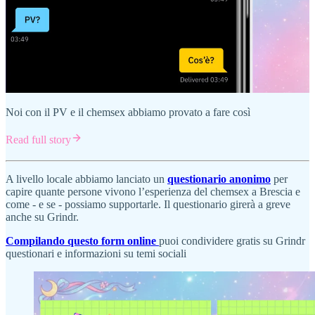
Noi con il PV e il chemsex abbiamo provato a fare così
Read full story
A livello locale abbiamo lanciato un
questionario anonimo
per
capire quante persone vivono l’esperienza del chemsex a Brescia e
come - e se - possiamo supportarle. Il questionario girerà a greve
anche su Grindr.
Compilando questo form online
puoi condividere gratis su Grindr
questionari e informazioni su temi sociali