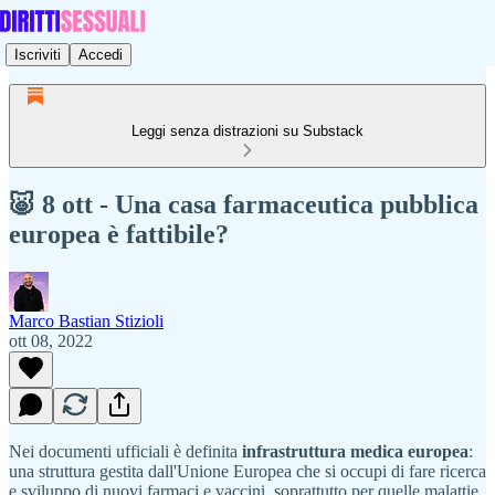
Iscriviti
Accedi
Leggi senza distrazioni su Substack
🐷 8 ott - Una casa farmaceutica pubblica
europea è fattibile?
Marco Bastian Stizioli
ott 08, 2022
Nei documenti ufficiali è definita
infrastruttura medica europea
:
una struttura gestita dall'Unione Europea che si occupi di fare ricerca
e sviluppo di nuovi farmaci e vaccini, soprattutto per quelle malattie