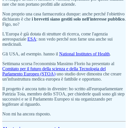
rare che non portano profitti alle aziende.
Non proprio una casa farmaceutica dunque: anche perché l'obiettivo
dichiarato è che
i brevetti siano gestiti solo nell'interesse pubblico
.
Figo, no?
L'Europa è già dotata di strutture di ricerca, come l'agenzia
aereospaziale
ESA
: non vedo perché non farne una anche sui
medicinali.
Gli USA, ad esempio. hanno il
National Institutes of Health
.
Settimana scorsa l'economista Massimo Florio ha presentato al
Comitato per il futuro della scienza e della Tecnologia del
Parlamento Europeo (STOA)
uno studio dove dimostra che creare
un'infrastruttura medica europea è fattibile e opportuno.
Il progetto è ancora tutto in divenire: ho scritto all'europarlamentare
Patrizia Toia, membro dello STOA, per chiederle quali sono gli step
successivi e se il Parlamento Europeo si sta organizzando per
legiferare al riguardo.
Non mi ha ancora risposto.