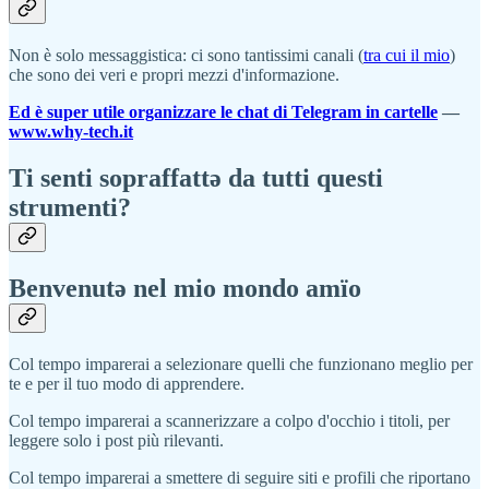
Non è solo messaggistica: ci sono tantissimi canali (
tra cui il mio
)
che sono dei veri e propri mezzi d'informazione.
Ed è super utile organizzare le chat di Telegram in cartelle
—
www.why-tech.it
Ti senti sopraffattə da tutti questi
strumenti?
Benvenut
ə
nel mio mondo amïo
Col tempo imparerai a selezionare quelli che funzionano meglio per
te e per il tuo modo di apprendere.
Col tempo imparerai a scannerizzare a colpo d'occhio i titoli, per
leggere solo i post più rilevanti.
Col tempo imparerai a smettere di seguire siti e profili che riportano