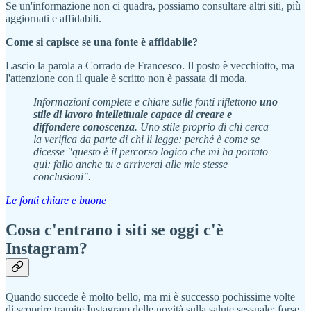
Se un'informazione non ci quadra, possiamo consultare altri siti, più
aggiornati e affidabili.
Come si capisce se una fonte è affidabile?
Lascio la parola a Corrado de Francesco. Il posto è vecchiotto, ma
l'attenzione con il quale è scritto non è passata di moda.
Informazioni complete e chiare sulle fonti riflettono
uno
stile di lavoro intellettuale capace di creare e
diffondere conoscenza
. Uno stile proprio di chi cerca
la verifica da parte di chi li legge: perché è come se
dicesse "questo è il percorso logico che mi ha portato
qui: fallo anche tu e arriverai alle mie stesse
conclusioni".
Le fonti chiare e buone
Cosa c'entrano i siti se oggi c'è
Instagram?
Quando succede è molto bello, ma mi è successo pochissime volte
di scoprire tramite Instagram delle novità sulla salute sessuale: forse