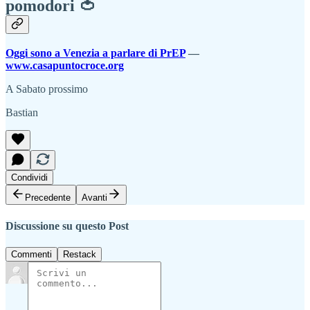
pomodori 🍅
Oggi sono a Venezia a parlare di PrEP
—
www.casapuntocroce.org
A Sabato prossimo
Bastian
Condividi
Precedente
Avanti
Discussione su questo Post
Commenti
Restack