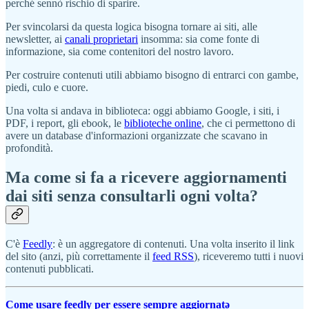
perché sennò rischio di sparire.
Per svincolarsi da questa logica bisogna tornare ai siti, alle
newsletter, ai
canali proprietari
insomma: sia come fonte di
informazione, sia come contenitori del nostro lavoro.
Per costruire contenuti utili abbiamo bisogno di entrarci con gambe,
piedi, culo e cuore.
Una volta si andava in biblioteca: oggi abbiamo Google, i siti, i
PDF, i report, gli ebook, le
biblioteche online
, che ci permettono di
avere un database d'informazioni organizzate che scavano in
profondità.
Ma come si fa a ricevere aggiornamenti
dai siti senza consultarli ogni volta?
C'è
Feedly
: è un aggregatore di contenuti. Una volta inserito il link
del sito (anzi, più correttamente il
feed RSS
), riceveremo tutti i nuovi
contenuti pubblicati.
Come usare feedly per essere sempre aggiornatə