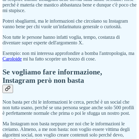
perché è materia che mastico abbastanza bene e dunque c'è poco che
mi stupisce.
Potrei sbagliarmi, ma le informazioni che circolano su Instagram
vanno bene per chi vuole un'infarinatura generale o curiosità.
Non tutte le persone hanno infatti voglia, tempo, costanza di
diventare super esperte dell'argomento X.
Esempio: non mi interessa approfondire a bomba l'antropologia, ma
Caroloide
mi ha fatto scoprire un bozzo di cose.
Se vogliamo fare informazione,
Instagram però non basta
Non basta per chi le informazioni le cerca, perché è un social che
non tuttə usano, perché se una persona segue anche solo 500 profili
è perfettamente normale che prima o poi le sfugga un nostro post.
Ma Instagram non basta neppure per noi che le informazioni le
creiamo. Almeno, a me non basta: non voglio essere vittima degli
algoritmi social, non voglio creare contenuti solo perché devo,