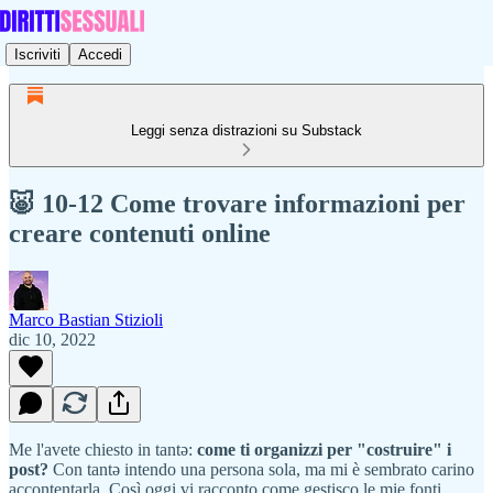
Iscriviti
Accedi
Leggi senza distrazioni su Substack
🐷 10-12 Come trovare informazioni per
creare contenuti online
Marco Bastian Stizioli
dic 10, 2022
Me l'avete chiesto in tantə:
come ti organizzi per "costruire" i
post?
Con tantə intendo una persona sola, ma mi è sembrato carino
accontentarla. Così oggi vi racconto come gestisco le mie fonti